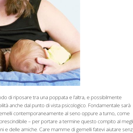
di riposare tra una poppata e l’altra, e possibilmente
ilità anche dal punto di vista psicologico. Fondamentale sarà
 gemelli contemporaneamente al seno oppure a turno, come
mprescindibile – per portare a termine questo compito al megl
onni e delle amiche. Care mamme di gemelli fatevi aiutare sen