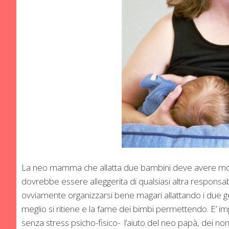
La neo mamma che allatta due bambini deve avere modo 
dovrebbe essere alleggerita di qualsiasi altra responsab
ovviamente organizzarsi bene magari allattando i due
meglio si ritiene e la fame dei bimbi permettendo. E’ i
senza stress psicho-fisico- l’aiuto del neo papà, dei n