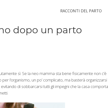
RACCONTI DEL PARTO
seno dopo un parto
olutamente sì. Se la neo mamma sta bene fisicamente non c’è
vo per l’organismo, un po’ complicato, ma basterà organizzarsi
, evitando di sobbarcarsi tutti gli impegni che la casa comporta
etti.