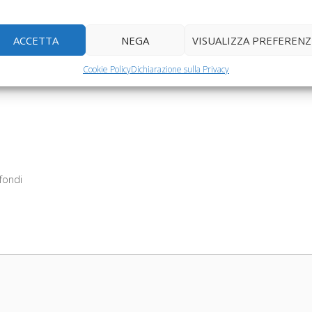
ACCETTA
NEGA
VISUALIZZA PREFERENZ
Cookie Policy
Dichiarazione sulla Privacy
fondi