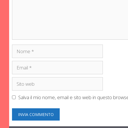
Nome
Email
Sito
web
Salva il mio nome, email e sito web in questo brow