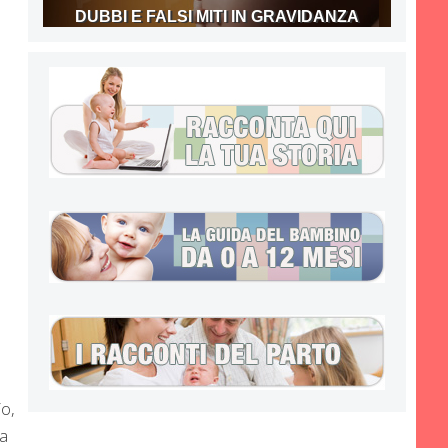
DUBBI E FALSI MITI IN GRAVIDANZA
io,
za