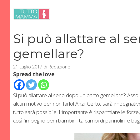
Vai
al
contenuto
Si può allattare al 
gemellare?
21 Luglio 2017
di
Redazione
Spread the love
Si può allattare al seno dopo un parto gemellare? Ass
alcun motivo per non farlo! Anzi! Certo, sarà impegnati
tutto sarà possibile. L’importante è risparmiare le forze
così l’impegno per i bambini, ta cambi di pannolini e bagn