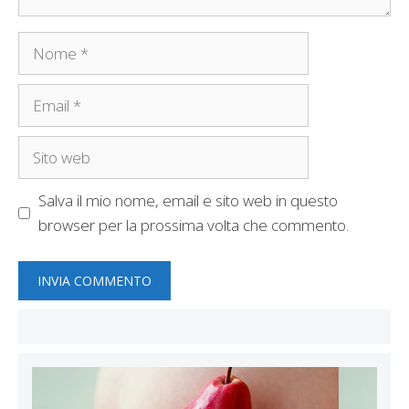
Nome
Email
Sito
web
Salva il mio nome, email e sito web in questo
browser per la prossima volta che commento.