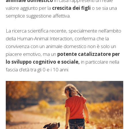
animale domestico
in casa rappresenti un reale
valore aggiunto per la
crescita dei figli
o se sia una
semplice suggestione affettiva.
La ricerca scientifica recente, specialmente nell’ambito
della Human-Animal Interaction, conferma che la
convivenza con un animale domestico non è solo un
piacere emotivo, ma un
potente catalizzatore per
lo sviluppo cognitivo e sociale,
in particolare nella
fascia d’età tra gli 0 e i 10 anni.