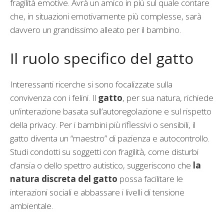
fragilità emotive. Avrà un amico in più sul quale contare
che, in situazioni emotivamente più complesse, sarà
davvero un grandissimo alleato per il bambino.
Il ruolo specifico del gatto
Interessanti ricerche si sono focalizzate sulla
convivenza con i felini. Il
gatto
, per sua natura, richiede
un’interazione basata sull’autoregolazione e sul rispetto
della privacy. Per i bambini più riflessivi o sensibili, il
gatto diventa un “maestro” di pazienza e autocontrollo.
Studi condotti su soggetti con fragilità, come disturbi
d’ansia o dello spettro autistico, suggeriscono che
la
natura discreta del gatto
possa facilitare le
interazioni sociali e abbassare i livelli di tensione
ambientale.