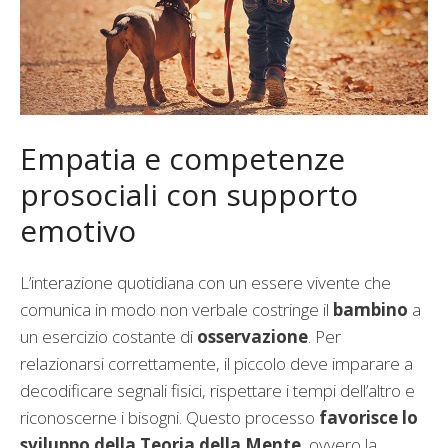
Empatia e competenze
prosociali con supporto
emotivo
L’interazione quotidiana con un essere vivente che
comunica in modo non verbale costringe il
bambino
a
un esercizio costante di
osservazione
. Per
relazionarsi correttamente, il piccolo deve imparare a
decodificare segnali fisici, rispettare i tempi dell’altro e
riconoscerne i bisogni. Questo processo
favorisce lo
sviluppo della Teoria della Mente
, ovvero la