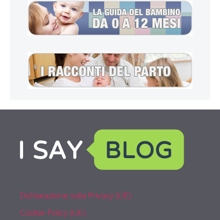
Dichiarazione sulla Privacy (UE)
Cookie Policy (UE)