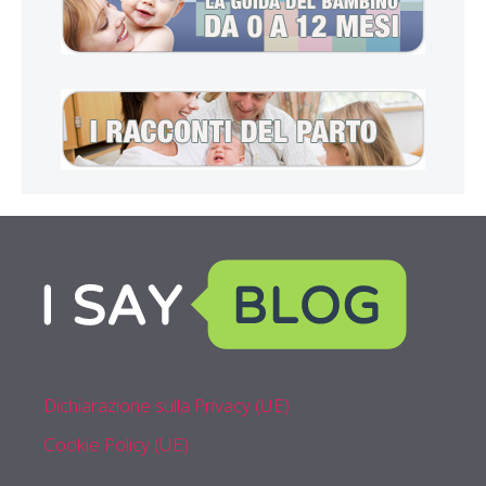
Dichiarazione sulla Privacy (UE)
Cookie Policy (UE)