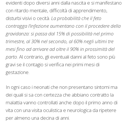
evidenti dopo diversi anni dalla nascita e si manifestano
con ritardo mentale, difficoltà di apprendimento,
disturbi visivi o cecità.
La probabilità che il feto
contragga l’infezione aumentano con il procedere della
gravidanza: si passa dal 15% di possibilità nel primo
trimestre, al 30% nel secondo, al 60% negli ultimi tre
mesi fino ad arrivare ad oltre il 90% in prossimità del
parto
. Al contrario, gli eventuali danni al feto sono più
gravi se il contagio si verifica nei primi mesi di
gestazione.
In ogni caso i neonati che non presentano sintomi ma
dei quali si sa con certezza che abbiano contratto la
malattia vanno controllati anche dopo il primo anno di
vita con una visita oculistica e neurologica da ripetere
per almeno una decina di anni.