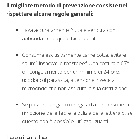
Il migliore metodo di prevenzione consiste nel
rispettare alcune regole generali:
Lava accuratamente frutta e verdura con
abbondante acqua e bicarbonato
Consuma esclusivamente carne cotta, evitare
salumi, insaccati e roastbeef. Una cottura a 67°
o il congelamento per un minimo di 24 ore,
uccidono il parassita, attenzione invece al
microonde che non assicura la sua distruzione.
Se possiedi un gatto delega ad altre persone la
rimozione delle feci e la pulizia della lettiera o, se
questo non è possibile, utilizza i guanti
Leggi anche: