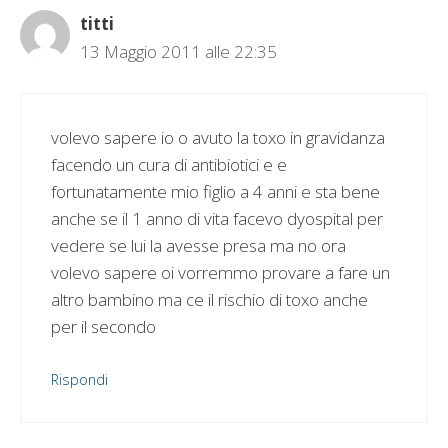
titti
13 Maggio 2011 alle 22:35
volevo sapere io o avuto la toxo in gravidanza
facendo un cura di antibiotici e e
fortunatamente mio figlio a 4 anni e sta bene
anche se il 1 anno di vita facevo dyospital per
vedere se lui la avesse presa ma no ora
volevo sapere oi vorremmo provare a fare un
altro bambino ma ce il rischio di toxo anche
per il secondo
Rispondi