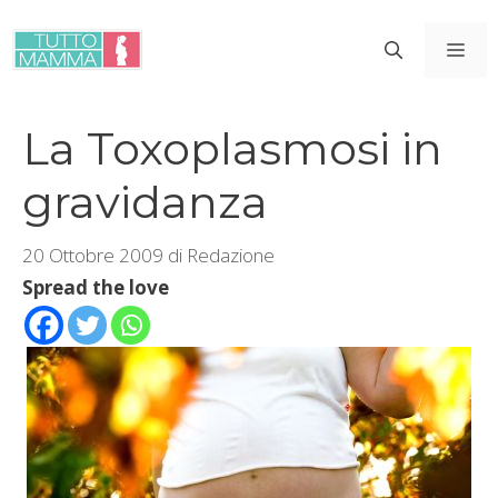
Vai
al
ME
contenuto
La Toxoplasmosi in
gravidanza
20 Ottobre 2009
di
Redazione
Spread the love