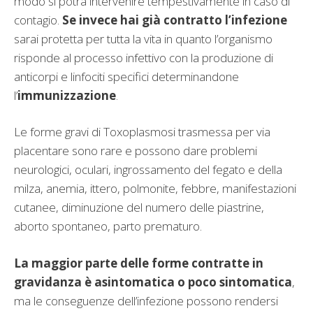
modo si potrà intervenire tempestivamente in caso di
contagio.
Se invece hai già contratto l’infezione
sarai protetta per tutta la vita in quanto l’organismo
risponde al processo infettivo con la produzione di
anticorpi e linfociti specifici determinandone
l’
immunizzazione
.
Le forme gravi di Toxoplasmosi trasmessa per via
placentare sono rare e possono dare problemi
neurologici, oculari, ingrossamento del fegato e della
milza, anemia, ittero, polmonite, febbre, manifestazioni
cutanee, diminuzione del numero delle piastrine,
aborto spontaneo, parto prematuro.
La maggior parte delle forme contratte in
gravidanza è asintomatica o poco sintomatica
,
ma le conseguenze dell’infezione possono rendersi