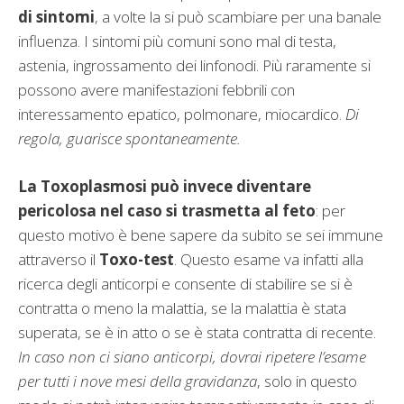
di sintomi
, a volte la si può scambiare per una banale
influenza. I sintomi più comuni sono mal di testa,
astenia, ingrossamento dei linfonodi. Più raramente si
possono avere manifestazioni febbrili con
interessamento epatico, polmonare, miocardico.
Di
regola, guarisce spontaneamente.
La Toxoplasmosi può invece diventare
pericolosa nel caso si trasmetta al feto
: per
questo motivo è bene sapere da subito se sei immune
attraverso il
Toxo-test
. Questo esame va infatti alla
ricerca degli anticorpi e consente di stabilire se si è
contratta o meno la malattia, se la malattia è stata
superata, se è in atto o se è stata contratta di recente.
In caso non ci siano anticorpi, dovrai ripetere l’esame
per tutti i nove mesi della gravidanza
, solo in questo