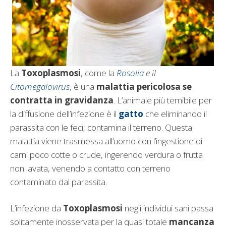
La
Toxoplasmosi
, come la
Rosolia
e il
Citomegalovirus
, è una
malattia pericolosa se
contratta in gravidanza
. L’animale più temibile per
la diffusione dell’infezione è il
gatto
che eliminando il
parassita con le feci, contamina il terreno. Questa
malattia viene trasmessa all’uomo con l’ingestione di
carni poco cotte o crude, ingerendo verdura o frutta
non lavata, venendo a contatto con terreno
contaminato dal parassita.
L’infezione da
Toxoplasmosi
negli individui sani passa
solitamente inosservata per la quasi totale
mancanza