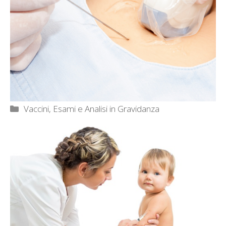
Categorie
Vaccini, Esami e Analisi in Gravidanza