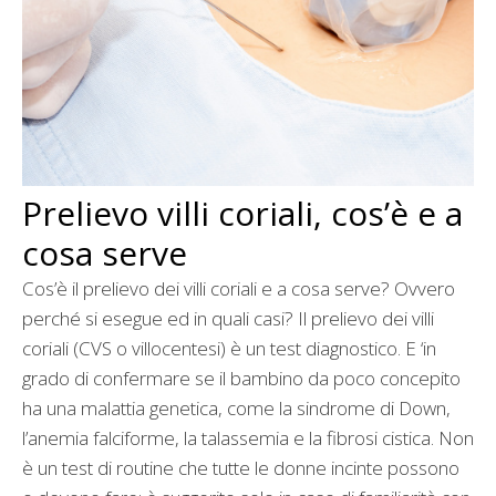
Prelievo villi coriali, cos’è e a
cosa serve
Cos’è il prelievo dei villi coriali e a cosa serve? Ovvero
perché si esegue ed in quali casi? Il prelievo dei villi
coriali (CVS o villocentesi) è un test diagnostico. E ‘in
grado di confermare se il bambino da poco concepito
ha una malattia genetica, come la sindrome di Down,
l’anemia falciforme, la talassemia e la fibrosi cistica. Non
è un test di routine che tutte le donne incinte possono