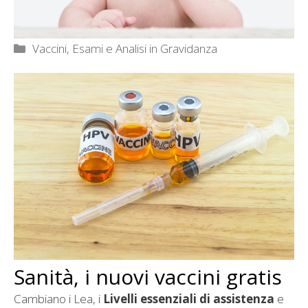
Categorie
Vaccini, Esami e Analisi in Gravidanza
Sanità, i nuovi vaccini gratis
Cambiano i Lea, i
Livelli essenziali di assistenza
e