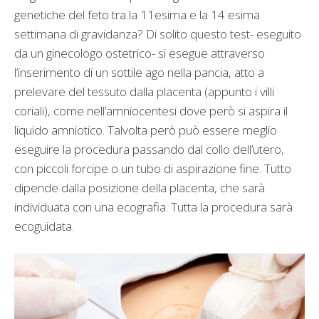
genetiche del feto tra la 11esima e la 14 esima
settimana di gravidanza? Di solito questo test- eseguito
da un ginecologo ostetrico- si esegue attraverso
l’inserimento di un sottile ago nella pancia, atto a
prelevare del tessuto dalla placenta (appunto i villi
coriali), come nell’amniocentesi dove però si aspira il
liquido amniotico. Talvolta però può essere meglio
eseguire la procedura passando dal collo dell’utero,
con piccoli forcipe o un tubo di aspirazione fine. Tutto
dipende dalla posizione della placenta, che sarà
individuata con una ecografia. Tutta la procedura sarà
ecoguidata.