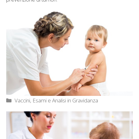
Categorie
Vaccini, Esami e Analisi in Gravidanza