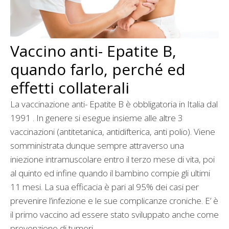
Vaccino anti- Epatite B,
quando farlo, perché ed
effetti collaterali
La vaccinazione anti- Epatite B è obbligatoria in Italia dal
1991 . In genere si esegue insieme alle altre 3
vaccinazioni (antitetanica, antidifterica, anti polio). Viene
somministrata dunque sempre attraverso una
iniezione intramuscolare entro il terzo mese di vita, poi
al quinto ed infine quando il bambino compie gli ultimi
11 mesi. La sua efficacia è pari al 95% dei casi per
prevenire l’infezione e le sue complicanze croniche. E’ è
il primo vaccino ad essere stato sviluppato anche come
prevenzione di tumori.