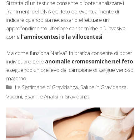
Si tratta di un test che consente di poter analizzare i
frammenti del DNA del feto ed eventualmente di
indicare quando sia necessario effettuare un
approfondimento ulteriore con tecniche più invasive
come
l’amniocentesi o la villocentesi
.
Ma come funziona Nativa? In pratica consente di poter
individuare delle
anomalie cromosomiche nel feto
eseguendo un prelievo dal campione di sangue venoso
materno.
Categorie
Le Settimane di Gravidanza
,
Salute in Gravidanza
,
Vaccini, Esami e Analisi in Gravidanza