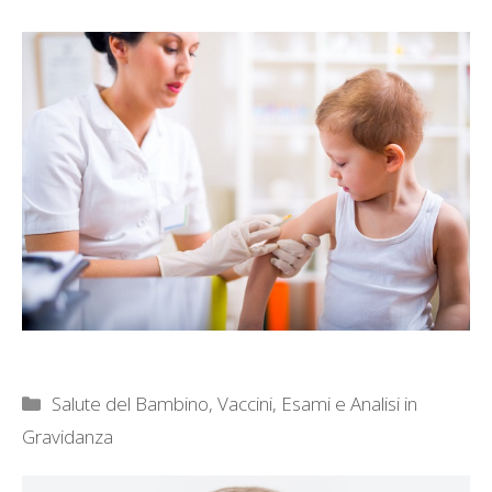
Categorie
Salute del Bambino
,
Vaccini, Esami e Analisi in
Gravidanza