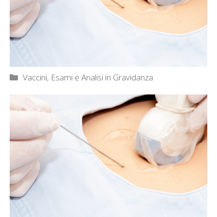
Categorie
Vaccini, Esami e Analisi in Gravidanza