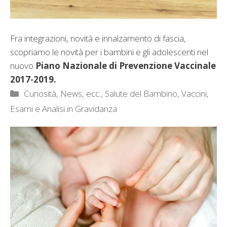
Fra integrazioni, novità e innalzamento di fascia,
scopriamo le novità per i bambini e gli adolescenti nel
nuovo
Piano Nazionale di Prevenzione Vaccinale
2017-2019.
Categorie
Curiosità, News, ecc.
,
Salute del Bambino
,
Vaccini,
Esami e Analisi in Gravidanza