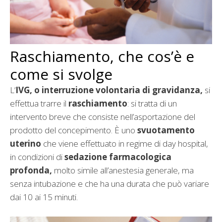
Raschiamento, che cos’è e
come si svolge
L’
IVG, o interruzione volontaria di gravidanza,
si
effettua trarre il
raschiamento
: si tratta di un
intervento breve che consiste nell’asportazione del
prodotto del concepimento. È uno
svuotamento
uterino
che viene effettuato in regime di day hospital,
in condizioni di
sedazione farmacologica
profonda,
molto simile all’anestesia generale, ma
senza intubazione e che ha una durata che può variare
dai 10 ai 15 minuti.