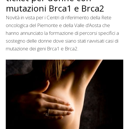
mutazioni Brca1 e Brca2
Novità in vista per i Centri di riferimento della Rete
oncologica del Piemonte e della Valle d’Aosta che
hanno annunciato la formazione di percorsi specifici a
sostegno delle donne dove siano stati ravvisati casi di
mutazione dei geni Brca1 e Brca2.