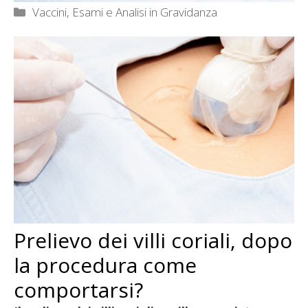
Categorie
Vaccini, Esami e Analisi in Gravidanza
Prelievo dei villi coriali, dopo
la procedura come
comportarsi?