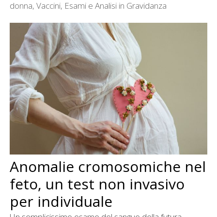
donna
,
Vaccini, Esami e Analisi in Gravidanza
Anomalie cromosomiche nel
feto, un test non invasivo
per individuale
Un semplicissimo esame del sangue della futura