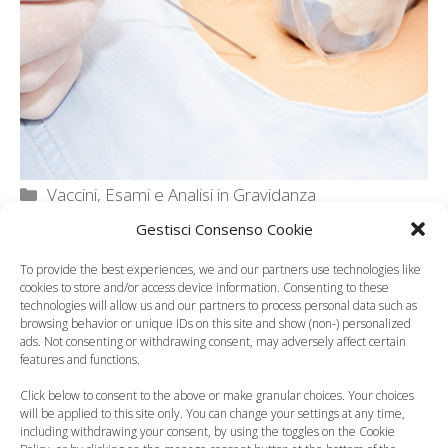
Categorie
Vaccini, Esami e Analisi in Gravidanza
Gestisci Consenso Cookie
To provide the best experiences, we and our partners use technologies like
cookies to store and/or access device information. Consenting to these
technologies will allow us and our partners to process personal data such as
browsing behavior or unique IDs on this site and show (non-) personalized
ads. Not consenting or withdrawing consent, may adversely affect certain
features and functions.
Click below to consent to the above or make granular choices. Your choices
will be applied to this site only. You can change your settings at any time,
including withdrawing your consent, by using the toggles on the Cookie