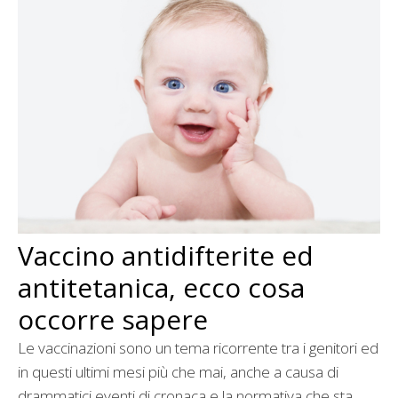
Vaccino antidifterite ed
antitetanica, ecco cosa
occorre sapere
Le vaccinazioni sono un tema ricorrente tra i genitori ed
in questi ultimi mesi più che mai, anche a causa di
drammatici eventi di cronaca e la normativa che sta