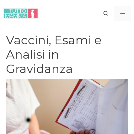
Vai
al
ME
contenuto
Vaccini, Esami e
Analisi in
Gravidanza