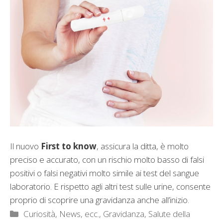
Il nuovo
First to know
, assicura la ditta, è molto
preciso e accurato, con un rischio molto basso di falsi
positivi o falsi negativi molto simile ai test del sangue
laboratorio. E rispetto agli altri test sulle urine, consente
proprio di scoprire una gravidanza anche all’inizio.
Categorie
Curiosità, News, ecc.
,
Gravidanza
,
Salute della