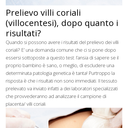
Prelievo villi coriali
(villocentesi), dopo quanto i
risultati?
Quando si possono avere i risultati del prelievo dei villi
coriali? E’ una domanda comune che ci si pone dopo
essersi sottoposte a questo test: l’ansia di sapere se il
proprio bambino è sano, o meglio, di escludere una
determinata patologia genetica è tanta! Purtroppo la
risposta è che i risultati non sono immediati. Il tessuto
prelevato va inviato infatti a dei laboratori specializzati
che provvederanno ad analizzare il campione di
placenta/ villi coriali.