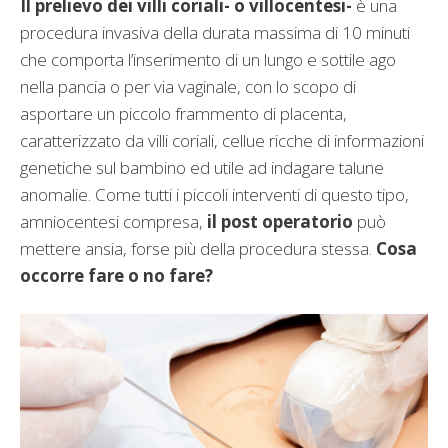
Il prelievo dei villi coriali- o villocentesi-
è una
procedura invasiva della durata massima di 10 minuti
che comporta l’inserimento di un lungo e sottile ago
nella pancia o per via vaginale, con lo scopo di
asportare un piccolo frammento di placenta,
caratterizzato da villi coriali, cellue ricche di informazioni
genetiche sul bambino ed utile ad indagare talune
anomalie. Come tutti i piccoli interventi di questo tipo,
amniocentesi compresa,
il post operatorio
può
mettere ansia, forse più della procedura stessa.
Cosa
occorre fare o no fare?