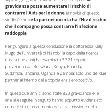
gravidanza possa aumentare il rischio di
contrarre l’Aids per le donne
; la novità di questo
studio è che
se la partner incinta ha l’Hiv il rischio
che il compagno possa contrarre l’infezione
raddoppia
.
Per giungere a questa conclusione la dottoressa Kelly
Mugo dell’Università di Nairobi (a capo della ricerca
durata due anni) ha esaminato 3.321 coppie
provenienti dal Botswana, Kenya, Ruanda,
Sudafrica,Tanzania, Uganda e Zambia; solo uno dei due
partner all’interno della coppia era sieropositivo.
In questi due anni ci sono state 823 gravidanze e le
analisi eseguite in seguito hanno appunto evidenziato
come è stato un aumento della trasmissione della