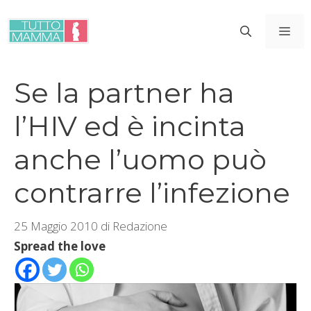
Vai
al
ME
contenuto
Se la partner ha
l’HIV ed è incinta
anche l’uomo può
contrarre l’infezione
25 Maggio 2010
di
Redazione
Spread the love