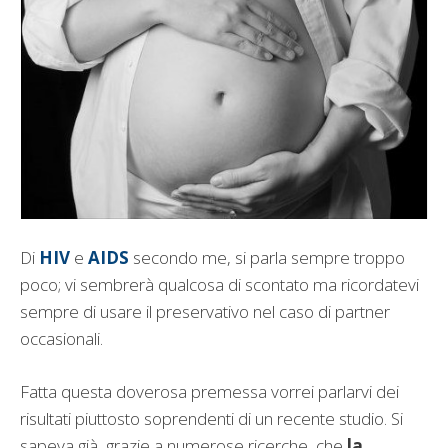
Di
HIV
e
AIDS
secondo me, si parla sempre troppo
poco; vi sembrerà qualcosa di scontato ma ricordatevi
sempre di usare il preservativo nel caso di partner
occasionali.
Fatta questa doverosa premessa vorrei parlarvi dei
risultati piuttosto soprendenti di un recente studio. Si
sapeva già, grazie a numerose ricerche, che
la