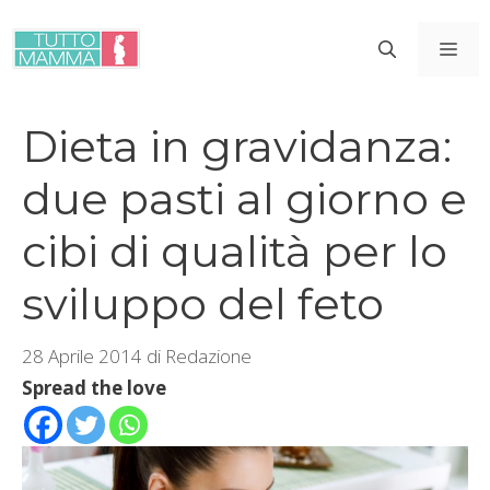
Vai
al
ME
contenuto
Dieta in gravidanza:
due pasti al giorno e
cibi di qualità per lo
sviluppo del feto
28 Aprile 2014
di
Redazione
Spread the love