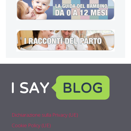
Dichiarazione sulla Privacy (UE)
Cookie Policy (UE)