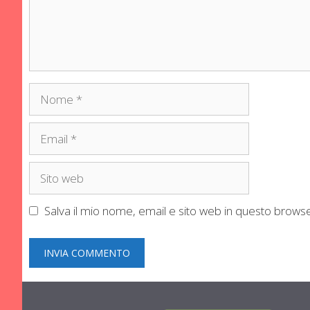
Nome
Email
Sito
web
Salva il mio nome, email e sito web in questo brow