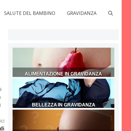
SALUTE DEL BAMBINO
GRAVIDANZA
ALIMENTAZIONE IN GRAVIDANZA
à
n
i
BELLEZZA IN GRAVIDANZA
ci
di