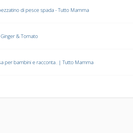
 spezzatino di pesce spada - Tutto Mamma
 - Ginger & Tomato
a per bambini e racconta.. | Tutto Mamma