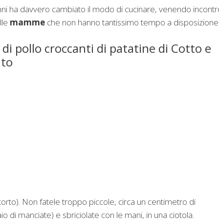
anni ha davvero cambiato il modo di cucinare, venendo incontr
lle
mamme
che non hanno tantissimo tempo a disposizione
 di pollo croccanti di patatine di Cotto e
to
iù corto). Non fatele troppo piccole, circa un centimetro di
io di manciate) e sbriciolate con le mani, in una ciotola.