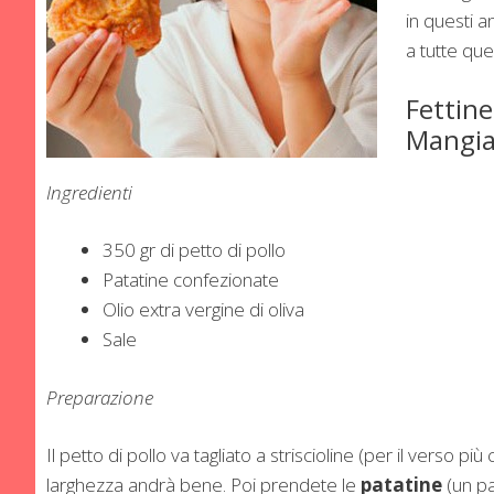
in questi 
a tutte que
Fettine
Mangia
Ingredienti
350 gr di petto di pollo
Patatine confezionate
Olio extra vergine di oliva
Sale
Preparazione
Il petto di pollo va tagliato a striscioline (per il verso p
larghezza andrà bene. Poi prendete le
patatine
(un pa