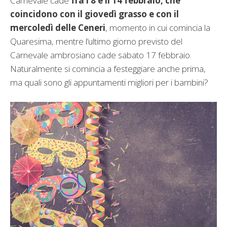
Carnevale cade
fra l’8 e il 14 febbraio, che
coincidono con il giovedì grasso e con il
mercoledì delle Ceneri
, momento in cui comincia la
Quaresima, mentre l’ultimo giorno previsto del
Carnevale ambrosiano cade sabato 17 febbraio.
Naturalmente si comincia a festeggiare anche prima,
ma quali sono gli appuntamenti migliori per i bambini?