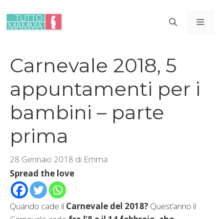
Vai
al
ME
contenuto
Carnevale 2018, 5
appuntamenti per i
bambini – parte
prima
28 Gennaio 2018
di
Emma
Spread the love
Quando cade il
Carnevale del 2018?
Quest’anno il