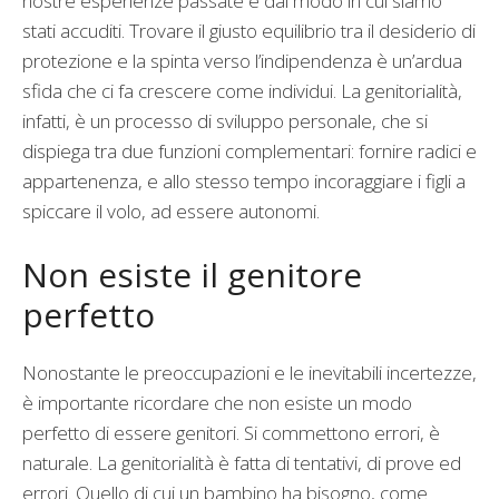
nostre esperienze passate e dal modo in cui siamo
stati accuditi. Trovare il giusto equilibrio tra il desiderio di
protezione e la spinta verso l’indipendenza è un’ardua
sfida che ci fa crescere come individui. La genitorialità,
infatti, è un processo di sviluppo personale, che si
dispiega tra due funzioni complementari: fornire radici e
appartenenza, e allo stesso tempo incoraggiare i figli a
spiccare il volo, ad essere autonomi.
Non esiste il genitore
perfetto
Nonostante le preoccupazioni e le inevitabili incertezze,
è importante ricordare che non esiste un modo
perfetto di essere genitori. Si commettono errori, è
naturale. La genitorialità è fatta di tentativi, di prove ed
errori. Quello di cui un bambino ha bisogno, come