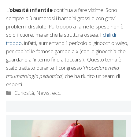
L’
obesità infantile
continua a fare vittime. Sono
sempre più numerosi i bambini grassi e con gravi
problemi di salute. Purtroppo a farne le spese non è
solo il cuore, ma anche la struttura ossea. I
chili di
troppo
, infatti, aumentano il pericolo di ginocchio valgo,
per capirci le famose gambe a x (con le ginocchia che
guardano all’interno fino a toccarsi). Questo tema è
stato trattato durante il congresso ‘
Procedure nella
traumatologia pediatrica
‘, che ha riunito un team di
esperti.
Categorie
Curiosità, News, ecc.