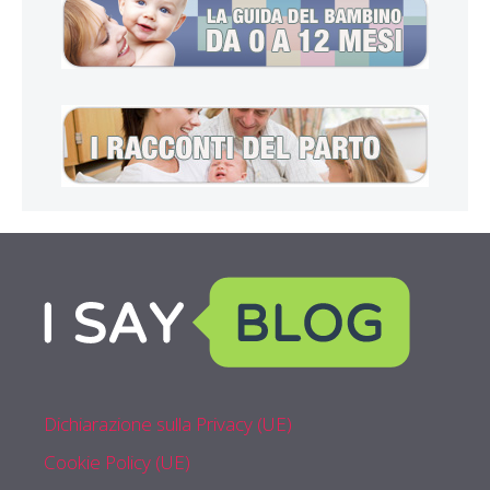
Dichiarazione sulla Privacy (UE)
Cookie Policy (UE)