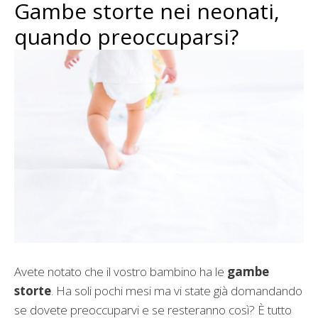
Gambe storte nei neonati,
quando preoccuparsi?
Avete notato che il vostro bambino ha le
gambe
storte
. Ha soli pochi mesi ma vi state già domandando
se dovete preoccuparvi e se resteranno così? È tutto