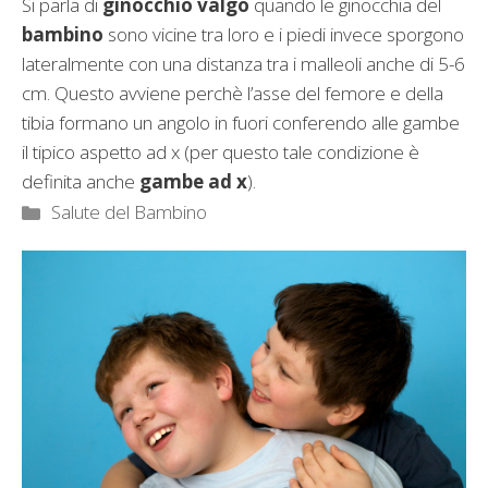
Si parla di
ginocchio valgo
quando le ginocchia del
bambino
sono vicine tra loro e i piedi invece sporgono
lateralmente con una distanza tra i malleoli anche di 5-6
cm. Questo avviene perchè l’asse del femore e della
tibia formano un angolo in fuori conferendo alle gambe
il tipico aspetto ad x (per questo tale condizione è
definita anche
gambe ad x
).
Categorie
Salute del Bambino