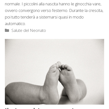
normale. I piccolini alla nascita hanno le ginocchia vare,
ovvero convergono verso l’esterno. Durante la crescita,
poi tutto tenderà a sistemarsi quasi in modo
automatico.
Categorie
Salute del Neonato