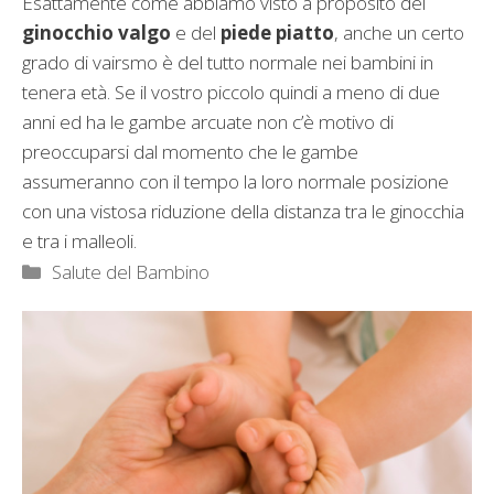
Esattamente come abbiamo visto a proposito del
ginocchio valgo
e del
piede piatto
, anche un certo
grado di vairsmo è del tutto normale nei bambini in
tenera età. Se il vostro piccolo quindi a meno di due
anni ed ha le gambe arcuate non c’è motivo di
preoccuparsi dal momento che le gambe
assumeranno con il tempo la loro normale posizione
con una vistosa riduzione della distanza tra le ginocchia
e tra i malleoli.
Categorie
Salute del Bambino