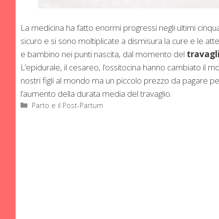
La medicina ha fatto enormi progressi negli ultimi cinqua
sicuro e si sono moltiplicate a dismisura la cure e le a
e bambino nei punti nascita, dal momento del
travagl
L’epidurale, il cesareo, l’ossitocina hanno cambiato il m
nostri figli al mondo ma un piccolo prezzo da pagare 
l’aumento della durata media del travaglio.
Categorie
Parto e il Post-Partum