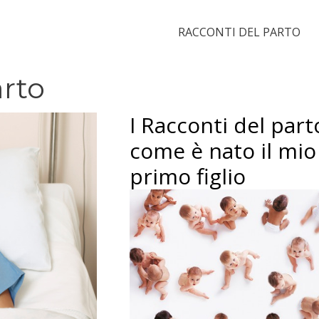
RACCONTI DEL PARTO
arto
I Racconti del part
come è nato il mio
primo figlio