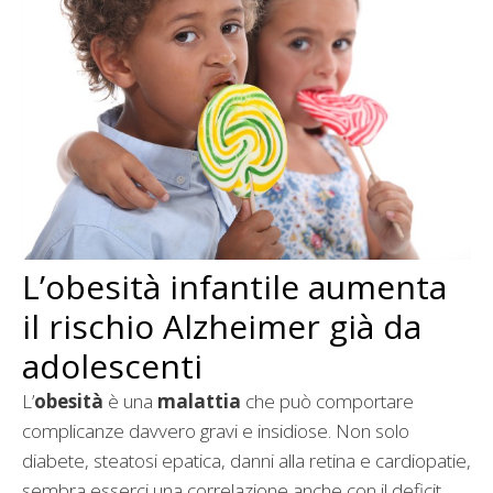
L’obesità infantile aumenta
il rischio Alzheimer già da
adolescenti
L’
obesità
è una
malattia
che può comportare
complicanze davvero gravi e insidiose. Non solo
diabete, steatosi epatica, danni alla retina e cardiopatie,
sembra esserci una correlazione anche con il deficit