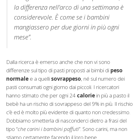
la differenza nell’arco di una settimana è
considerevole. È come se i bambini
mangiassero per due giorni in più ogni
mese”.
Dalla ricerca è emerso anche che non vi sono
differenze sul tipo di pasti proposti ai bimbi di
peso
normale
e a quelli
sovrappeso
, né sul numero dei
pasti consumati ogni giorno dai piccoli. I ricercatori
hanno stimato che per ogni 24
calorie
in più a pasto il
bebè ha un rischio di sovrappeso del 9% in più. Il rischio
c’è ed è molto più evidente di quanto non credessimo.
Dobbiamo smetterla di nasconderci dietro a frasi del
tipo “
che carini i bambini paffuti
”. Sono carini, ma non
stiamo certamente facendo il loro bene.