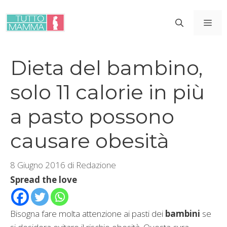
Vai
al
ME
contenuto
Dieta del bambino,
solo 11 calorie in più
a pasto possono
causare obesità
8 Giugno 2016
di
Redazione
Spread the love
Bisogna fare molta attenzione ai pasti dei
bambini
se