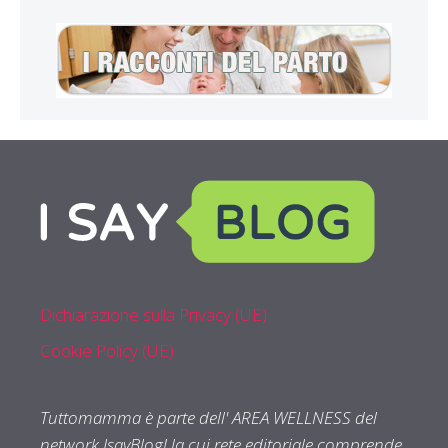
Dichiarazione sulla Privacy (UE)
Cookie Policy (UE)
Tuttomamma è parte dell' AREA WELLNESS del
network IsayBlog! la cui rete editoriale comprende