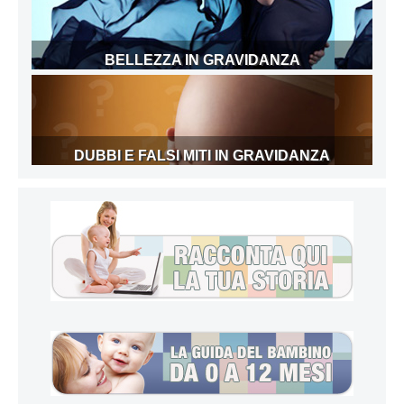
BELLEZZA IN GRAVIDANZA
DUBBI E FALSI MITI IN GRAVIDANZA