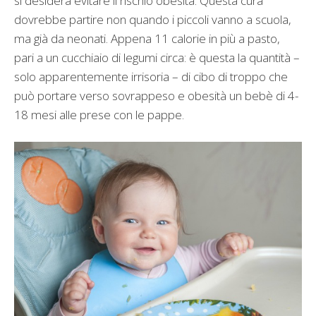
si desidera evitare il rischio obesità. Questa cura
dovrebbe partire non quando i piccoli vanno a scuola,
ma già da neonati. Appena 11 calorie in più a pasto,
pari a un cucchiaio di legumi circa: è questa la quantità –
solo apparentemente irrisoria – di cibo di troppo che
può portare verso sovrappeso e obesità un bebè di 4-
18 mesi alle prese con le pappe.