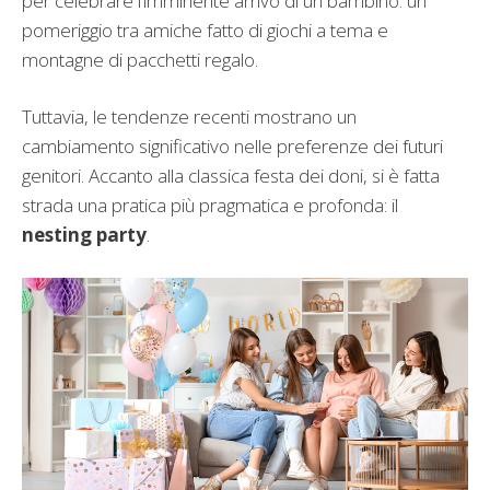
per celebrare l’imminente arrivo di un bambino: un
pomeriggio tra amiche fatto di giochi a tema e
montagne di pacchetti regalo.
Tuttavia, le tendenze recenti mostrano un
cambiamento significativo nelle preferenze dei futuri
genitori. Accanto alla classica festa dei doni, si è fatta
strada una pratica più pragmatica e profonda: il
nesting party
.