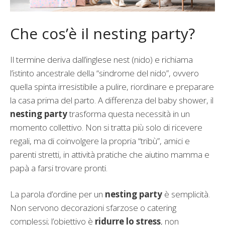
Che cos’è il nesting party?
Il termine deriva dall’inglese nest (nido) e richiama
l’istinto ancestrale della “sindrome del nido”, ovvero
quella spinta irresistibile a pulire, riordinare e preparare
la casa prima del parto. A differenza del baby shower, il
nesting party
trasforma questa necessità in un
momento collettivo. Non si tratta più solo di ricevere
regali, ma di coinvolgere la propria “tribù”, amici e
parenti stretti, in attività pratiche che aiutino mamma e
papà a farsi trovare pronti.
La parola d’ordine per un
nesting party
è semplicità.
Non servono decorazioni sfarzose o catering
complessi; l’obiettivo è
ridurre lo stress
, non