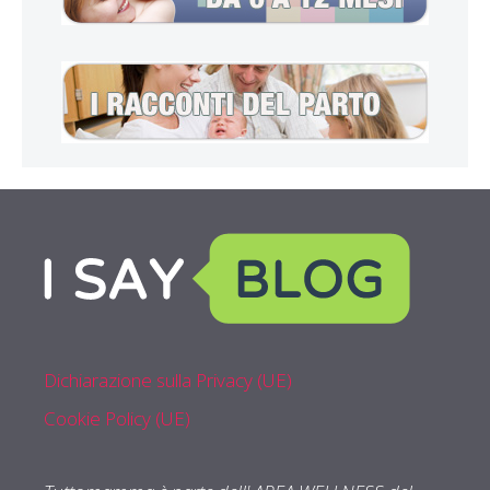
Dichiarazione sulla Privacy (UE)
Cookie Policy (UE)