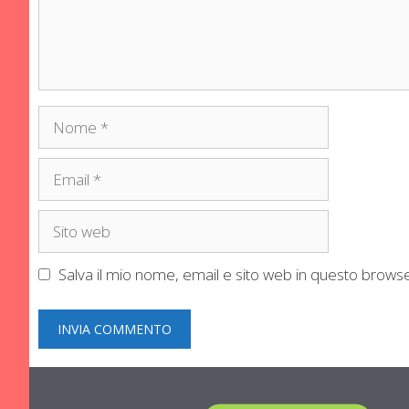
Nome
Email
Sito
web
Salva il mio nome, email e sito web in questo brow