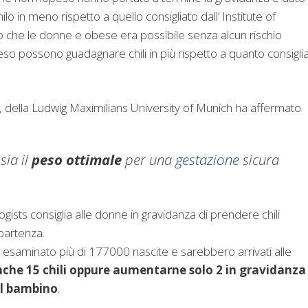
 in meno rispetto a quello consigliato dall’ Institute of
che le donne e obese era possibile senza alcun rischio
o possono guadagnare chili in più rispetto a quanto consigli
in, della Ludwig Maximilians University of Munich ha affermato
sia il
peso ottimale
per una
gestazione
sicura
ists consiglia alle donne in gravidanza di prendere chili
partenza.
nno esaminato più di 177000 nascite e sarebbero arrivati alle
che 15 chili oppure aumentarne solo 2 in gravidanza
el bambino
.