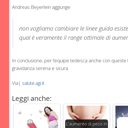
Andreas Beyerlein aggiunge
non vogliamo cambiare le linee guida esiste
qual è veramente il range ottimale di aume
In conclusione, per l’equipe tedesca anche con queste 
gravidanza serena e sicura.
Via|
salute.agi.it
Leggi anche:
L'aumento di peso in