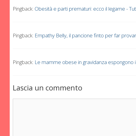
Pingback:
Obesità e parti prematuri: ecco il legame - 
Pingback:
Empathy Belly, il pancione finto per far prova
Pingback:
Le mamme obese in gravidanza espongono i fig
Lascia un commento
Commento