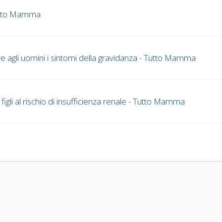
Tutto Mamma
re agli uomini i sintomi della gravidanza - Tutto Mamma
li al rischio di insufficienza renale - Tutto Mamma