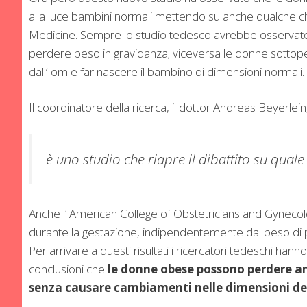
alla luce bambini normali mettendo su anche qualche chilo
Medicine. Sempre lo studio tedesco avrebbe osservato 
perdere peso in gravidanza; viceversa le donne sottopes
dall’Iom e far nascere il bambino di dimensioni normali.
Il coordinatore della ricerca, il dottor Andreas Beyerle
è uno studio che riapre il dibattito su quale 
Anche l’ American College of Obstetricians and Gynecolog
durante la gestazione, indipendentemente dal peso di 
Per arrivare a questi risultati i ricercatori tedeschi ha
conclusioni che
le donne obese possono perdere an
senza causare cambiamenti nelle dimensioni d