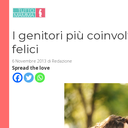
Vai
al
contenuto
I genitori più coinvolt
felici
6 Novembre 2013
di
Redazione
Spread the love