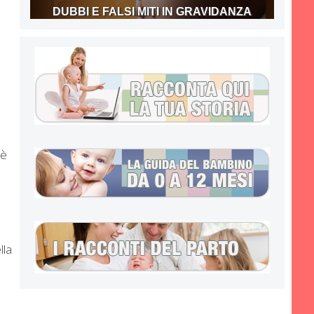
DUBBI E FALSI MITI IN GRAVIDANZA
 è
lla