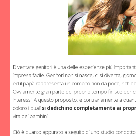
Diventare genitori è una delle esperienze più importanti 
impresa facile. Genitori non si nasce, ci si diventa, 
ed il papà rappresenta un compito non da poco; richiede
Ovviamente gran parte del proprio tempo finisce per ess
interessi. A questo proposito, e contrariamente a quan
coloro i quali
si dedichino completamente ai propri
vita dei bambini.
Ciò è quanto appurato a seguito di uno studio condotto 