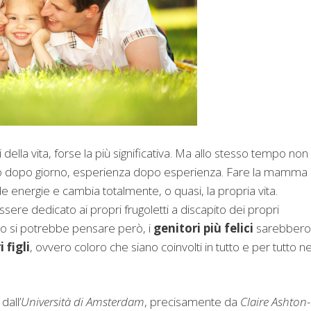
della vita, forse la più significativa. Ma allo stesso tempo non
giorno dopo giorno, esperienza dopo esperienza. Fare la mamma
 energie e cambia totalmente, o quasi, la propria vita.
ere dedicato ai propri frugoletti a discapito dei propri
to si potrebbe pensare però, i
genitori più felici
sarebbero
 figli
, ovvero coloro che siano coinvolti in tutto e per tutto ne
dall’
Università di Amsterdam
, precisamente da
Claire Ashton-