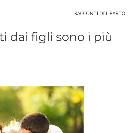
RACCONTI DEL PARTO
i dai figli sono i più