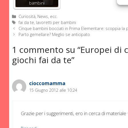
bambini
Categorie
Curiosità, News, ecc.
Tag
fai da te
,
lavoretti per bambini
Cinque bambini bocciati in Prima Elementare: scoppia la 
Parto gemellare? Meglio se anticipato
1 commento su “Europei di ca
giochi fai da te”
cioccomamma
15 Giugno 2012 alle 10:24
Grazie per i suggerimenti, ero in cerca di materiale