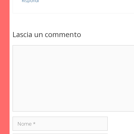
Rispondi
Lascia un commento
Commento
Nome