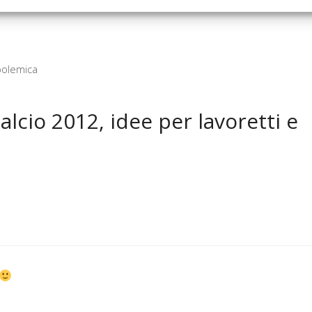
polemica
lcio 2012, idee per lavoretti e