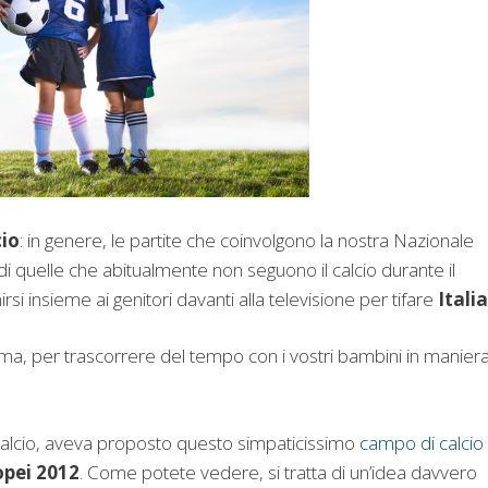
cio
: in genere, le partite che coinvolgono la nostra Nazionale
 di quelle che abitualmente non seguono il calcio durante il
rsi insieme ai genitori davanti alla televisione per tifare
Italia
ma, per trascorrere del tempo con i vostri bambini in manier
 Calcio, aveva proposto questo simpaticissimo
campo di calcio
opei 2012
. Come potete vedere, si tratta di un’idea davvero