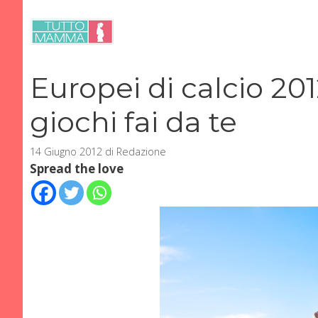
Vai
al
contenuto
Europei di calcio 201
giochi fai da te
14 Giugno 2012
di
Redazione
Spread the love