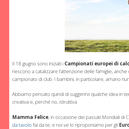
Il 18 giugno sono iniziati i
Campionati europei di cal
riescono a catalizzare l’attenzione delle famiglie, anche
campionato di club. I bambini, in particolare, amano riuni
Abbiamo pensato quindi di suggerirvi qualche idea in te
creativa e, perché no, istruttiva.
Mamma Felice
, in occasione dei passati Mondiali di
da tavolo
fai da te, e noi ve lo riproponiamo per gli
Eur