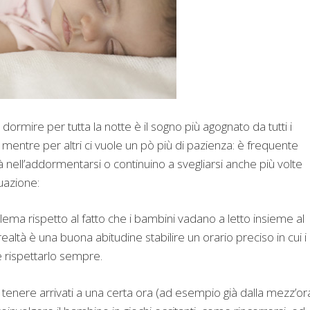
dormire per tutta la notte è il sogno più agognato da tutti i
, mentre per altri ci vuole un pò più di pazienza: è frequente
à nell’addormentarsi o continuino a svegliarsi anche più volte
uazione:
lema rispetto al fatto che i bambini vadano a letto insieme al
ealtà è una buona abitudine stabilire un orario preciso in cui i
e rispettarlo sempre.
enere arrivati a una certa ora (ad esempio già dalla mezz’or