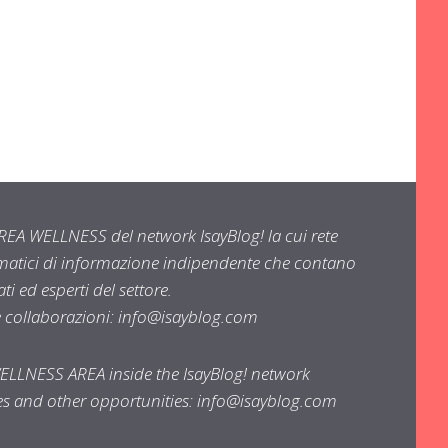
EA WELLNESS del network IsayBlog! la cui rete
ematici di informazione indipendente che contano
i ed esperti del settore.
e collaborazioni:
info@isayblog.com
WELLNESS AREA inside the IsayBlog! network
ses and other opportunities:
info@isayblog.com