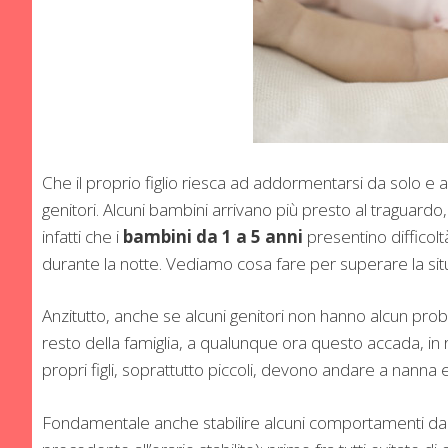
Che il proprio figlio riesca ad addormentarsi da solo e a 
genitori. Alcuni bambini arrivano più presto al traguardo
infatti che i
bambini da 1 a 5 anni
presentino difficolt
durante la notte. Vediamo cosa fare per superare la sit
Anzitutto, anche se alcuni genitori non hanno alcun prob
resto della famiglia, a qualunque ora questo accada, in r
propri figli, soprattutto piccoli, devono andare a nanna 
Fondamentale anche stabilire alcuni comportamenti da t