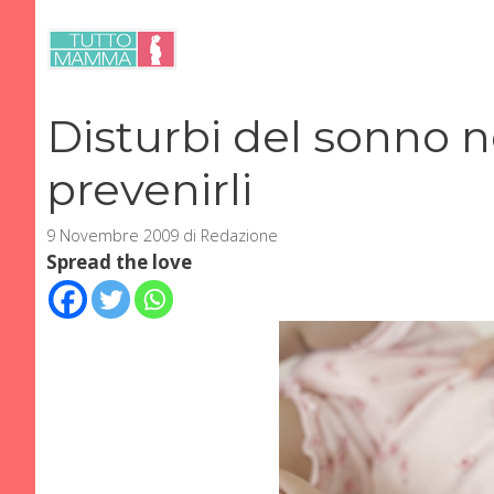
Vai
al
contenuto
Disturbi del sonno 
prevenirli
9 Novembre 2009
di
Redazione
Spread the love