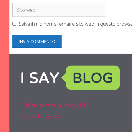
Sito
web
Salva il mio nome, email e sito web in questo brow
Dichiarazione sulla Privacy (UE)
Cookie Policy (UE)