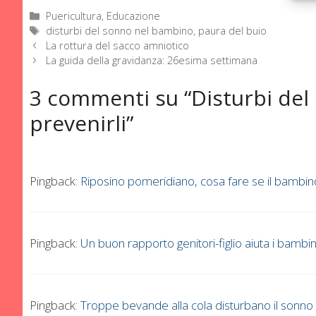
Categorie
Puericultura, Educazione
Tag
disturbi del sonno nel bambino
,
paura del buio
La rottura del sacco amniotico
La guida della gravidanza: 26esima settimana
3 commenti su “Disturbi de
prevenirli”
Pingback:
Riposino pomeridiano, cosa fare se il bambin
Pingback:
Un buon rapporto genitori-figlio aiuta i bamb
Pingback:
Troppe bevande alla cola disturbano il sonn