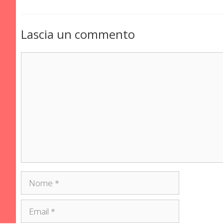
Lascia un commento
Commento
Nome
Email