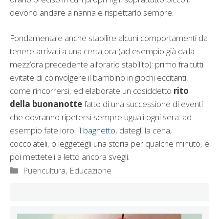
devono andare a nanna e rispettarlo sempre.
Fondamentale anche stabilire alcuni comportamenti da
tenere arrivati a una certa ora (ad esempio già dalla
mezz’ora precedente all’orario stabilito): primo fra tutti
evitate di coinvolgere il bambino in giochi eccitanti,
come rincorrersi, ed elaborate un cosiddetto
rito
della buonanotte
fatto di una successione di eventi
che dovranno ripetersi sempre uguali ogni sera: ad
esempio fate loro il
bagnetto
, dategli la cena,
coccolateli, o leggetegli una storia per qualche minuto, e
poi metteteli a letto ancora svegli.
Categorie
Puericultura, Educazione