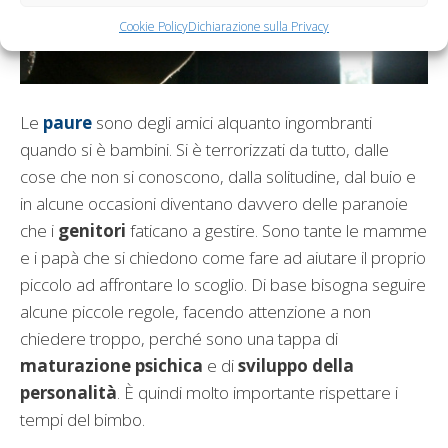
Cookie Policy
Dichiarazione sulla Privacy
Le
paure
sono degli amici alquanto ingombranti
quando si è bambini. Si è terrorizzati da tutto, dalle
cose che non si conoscono, dalla solitudine, dal buio e
in alcune occasioni diventano davvero delle paranoie
che i
genitori
faticano a gestire. Sono tante le mamme
e i papà che si chiedono come fare ad aiutare il proprio
piccolo ad affrontare lo scoglio. Di base bisogna seguire
alcune piccole regole, facendo attenzione a non
chiedere troppo, perché sono una tappa di
maturazione psichica
e di
sviluppo della
personalità
. È quindi molto importante rispettare i
tempi del bimbo.