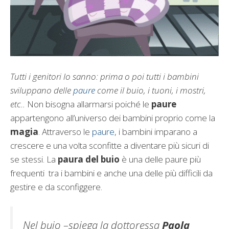
Tutti i genitori lo sanno: prima o poi tutti i bambini
sviluppano delle
paure
come il buio, i tuoni, i mostri,
etc..
Non bisogna allarmarsi poiché le
paure
appartengono all’universo dei bambini proprio come la
magia
. Attraverso le
paure
, i bambini imparano a
crescere e una volta sconfitte a diventare più sicuri di
se stessi. La
paura del buio
è una delle paure più
frequenti tra i bambini e anche una delle più difficili da
gestire e da sconfiggere.
Nel buio –spiega la dottoressa
Paola