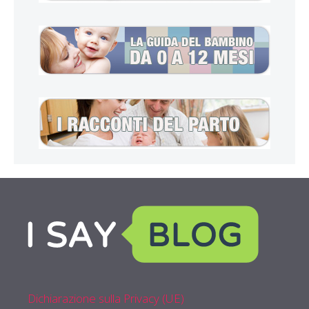
Dichiarazione sulla Privacy (UE)