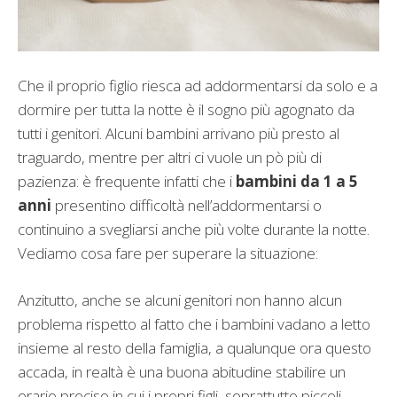
Che il proprio figlio riesca ad addormentarsi da solo e a
dormire per tutta la notte è il sogno più agognato da
tutti i genitori. Alcuni bambini arrivano più presto al
traguardo, mentre per altri ci vuole un pò più di
pazienza: è frequente infatti che i
bambini da 1 a 5
anni
presentino difficoltà nell’addormentarsi o
continuino a svegliarsi anche più volte durante la notte.
Vediamo cosa fare per superare la situazione:
Anzitutto, anche se alcuni genitori non hanno alcun
problema rispetto al fatto che i bambini vadano a letto
insieme al resto della famiglia, a qualunque ora questo
accada, in realtà è una buona abitudine stabilire un
orario preciso in cui i propri figli, soprattutto piccoli,