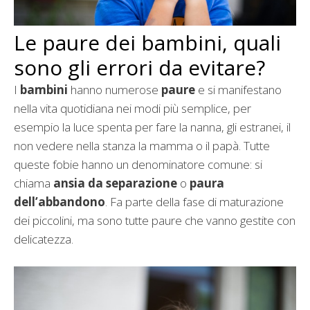
Le paure dei bambini, quali
sono gli errori da evitare?
I
bambini
hanno numerose
paure
e si manifestano
nella vita quotidiana nei modi più semplice, per
esempio la luce spenta per fare la nanna, gli estranei, il
non vedere nella stanza la mamma o il papà. Tutte
queste fobie hanno un denominatore comune: si
chiama
ansia da separazione
o
paura
dell’abbandono
. Fa parte della fase di maturazione
dei piccolini, ma sono tutte paure che vanno gestite con
delicatezza.