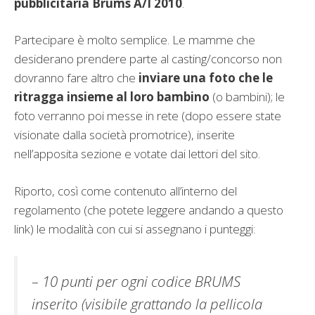
pubblicitaria Brums A/I 2010
.
Partecipare è molto semplice. Le mamme che
desiderano prendere parte al casting/concorso non
dovranno fare altro che
inviare una foto che le
ritragga insieme al loro bambino
(o bambini); le
foto verranno poi messe in rete (dopo essere state
visionate dalla società promotrice), inserite
nell’apposita sezione e votate dai lettori del sito.
Riporto, così come contenuto all’interno del
regolamento (che potete leggere andando a questo
link) le modalità con cui si assegnano i punteggi:
– 10 punti per ogni codice BRUMS
inserito (visibile grattando la pellicola