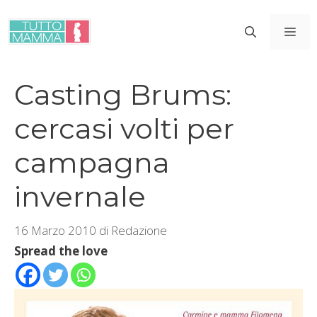
Vai
al
ME
contenuto
Casting Brums:
cercasi volti per
campagna
invernale
16 Marzo 2010
di
Redazione
Spread the love