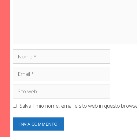
Nome
Email
Sito
web
Salva il mio nome, email e sito web in questo brow