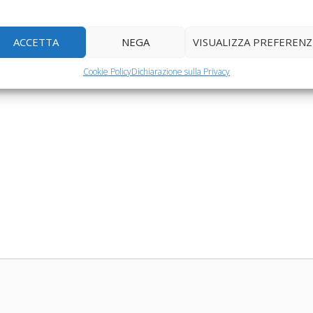
ACCETTA
NEGA
VISUALIZZA PREFERENZ
Cookie Policy
Dichiarazione sulla Privacy