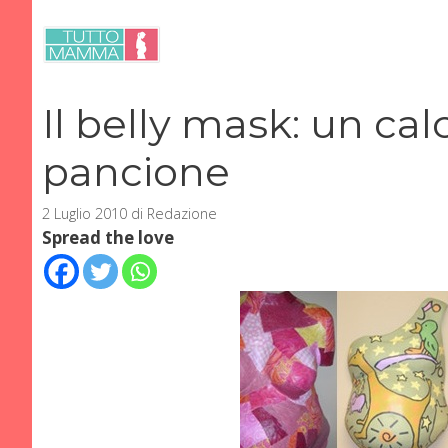
Vai
al
contenuto
Il belly mask: un cal
pancione
2 Luglio 2010
di
Redazione
Spread the love