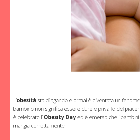
L’
obesità
sta dilagando e ormai è diventata un fenom
bambino non significa essere dure e privarlo del piacere
è celebrato l’
Obesity Day
ed è emerso che i bambini d
mangia correttamente.