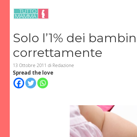
Vai
al
contenuto
Solo l’1% dei bambi
correttamente
13 Ottobre 2011
di
Redazione
Spread the love