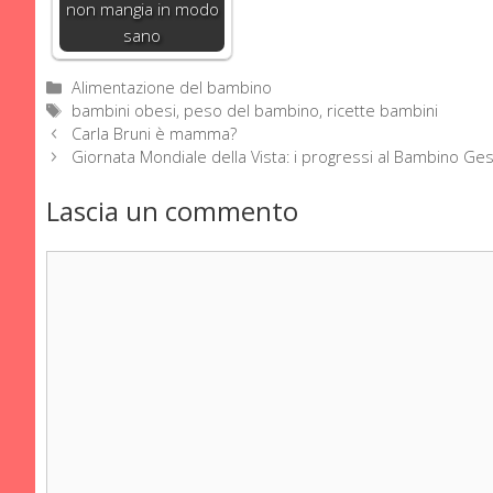
non mangia in modo
sano
Categorie
Alimentazione del bambino
Tag
bambini obesi
,
peso del bambino
,
ricette bambini
Carla Bruni è mamma?
Giornata Mondiale della Vista: i progressi al Bambino Ge
Lascia un commento
Commento