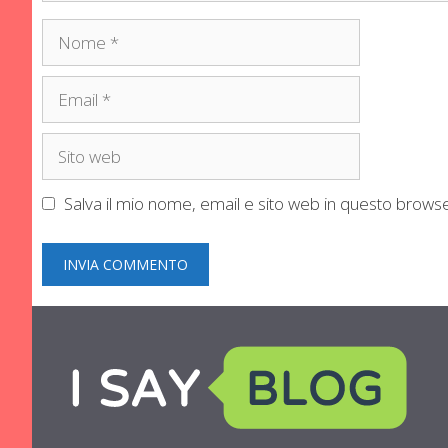
Nome
Email
Sito
web
Salva il mio nome, email e sito web in questo brow