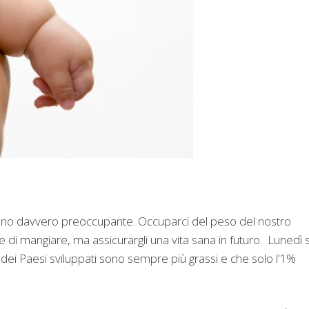
eno davvero preoccupante. Occuparci del peso del nostro
 di mangiare, ma assicurargli una vita sana in futuro. Lunedì s
ei Paesi sviluppati sono sempre più grassi e che solo l’1%