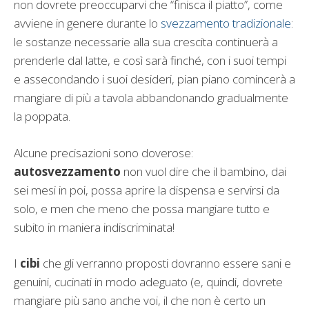
non dovrete preoccuparvi che “finisca il piatto”, come
avviene in genere durante lo
svezzamento tradizionale
:
le sostanze necessarie alla sua crescita continuerà a
prenderle dal latte, e così sarà finché, con i suoi tempi
e assecondando i suoi desideri, pian piano comincerà a
mangiare di più a tavola abbandonando gradualmente
la poppata.
Alcune precisazioni sono doverose:
autosvezzamento
non vuol dire che il bambino, dai
sei mesi in poi, possa aprire la dispensa e servirsi da
solo, e men che meno che possa mangiare tutto e
subito in maniera indiscriminata!
I
cibi
che gli verranno proposti dovranno essere sani e
genuini, cucinati in modo adeguato (e, quindi, dovrete
mangiare più sano anche voi, il che non è certo un