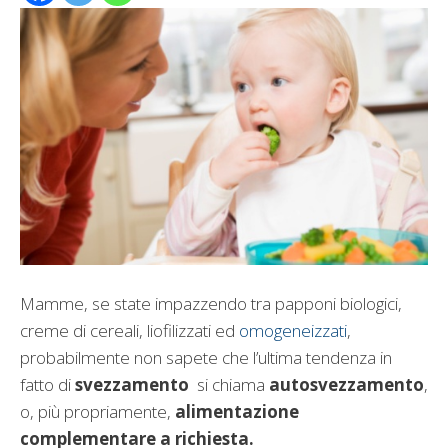
Mamme, se state impazzendo tra papponi biologici,
creme di cereali, liofilizzati ed
omogeneizzati
,
probabilmente non sapete che l’ultima tendenza in
fatto di
svezzamento
si chiama
autosvezzamento
,
o, più propriamente,
alimentazione
complementare a richiesta.