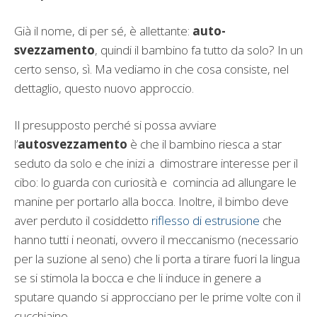
Già il nome, di per sé, è allettante:
auto-
svezzamento
, quindi il bambino fa tutto da solo? In un
certo senso, sì. Ma vediamo in che cosa consiste, nel
dettaglio, questo nuovo approccio.
Il presupposto perché si possa avviare
l’
autosvezzamento
è che il bambino riesca a star
seduto da solo e che inizi a dimostrare interesse per il
cibo: lo guarda con curiosità e comincia ad allungare le
manine per portarlo alla bocca. Inoltre, il bimbo deve
aver perduto il cosiddetto
riflesso di estrusione
che
hanno tutti i neonati, ovvero il meccanismo (necessario
per la suzione al seno) che li porta a tirare fuori la lingua
se si stimola la bocca e che li induce in genere a
sputare quando si approcciano per le prime volte con il
cucchiaino.