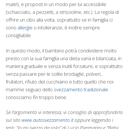
male!), e proposti in un modo per lui accessibile
(schiacciato, a pezzetti, a striscioline, etc.). La regola di
offrire un cibo alla volta, soprattutto se in famiglia ci
sono
allergie
o intolleranze, è inoltre sempre
consigliabile.
In questo modo, il bambino potrà condividere molto
presto con la sua famiglia una dieta varia e bilanciata, in
maniera graduale e senza inutili forzature, e soprattutto
senza passare per le solite brodaglie, polveri,
frullatori, rifiuto del cucchiaino e tutto quello che noi
mamme seguaci dello
svezzamento tradizionale
conosciamo fin troppo bene.
Se l’argomento vi interessa, vi consiglio di approfondirlo
sul sito
www.autosvezzamento.it
oppure leggendo i
testi: “Io mi svezzo da solo” di Lucio Piermarini e “Baby