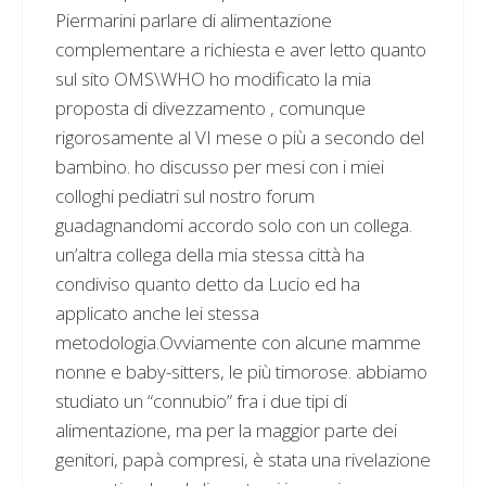
Piermarini parlare di alimentazione
complementare a richiesta e aver letto quanto
sul sito OMS\WHO ho modificato la mia
proposta di divezzamento , comunque
rigorosamente al VI mese o più a secondo del
bambino. ho discusso per mesi con i miei
colloghi pediatri sul nostro forum
guadagnandomi accordo solo con un collega.
un’altra collega della mia stessa città ha
condiviso quanto detto da Lucio ed ha
applicato anche lei stessa
metodologia.Ovviamente con alcune mamme
nonne e baby-sitters, le più timorose. abbiamo
studiato un “connubio” fra i due tipi di
alimentazione, ma per la maggior parte dei
genitori, papà compresi, è stata una rivelazione