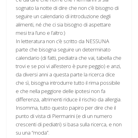
sognato la notte di dire che non c’è bisogno di
seguire un calendario di introduzione degli
alimenti, né che ci sia bisogno di aspettare
mesi tra l’uno e l’altro:)
In letteratura non c’è scritto da NESSUNA
parte che bisogna seguire un determinato
calendario (di fatti, pediatra che vai, tabella che
trovi e se poi vi all’estero è pure peggio) e anzi,
da diversi anni a questa parte la ricerca dice
che sì, bisogna introdurre tutto il rima possibile
e che nella peggiore delle ipotesi non fa
differenza, altrimenti riduce il rischio da allergia.
Insomma, tutto questo papiro per dire che il
punto di vista di Piermarini (e di un numero
crescenti di pediatri) si basa sulla ricerca, e non
su una “moda”.