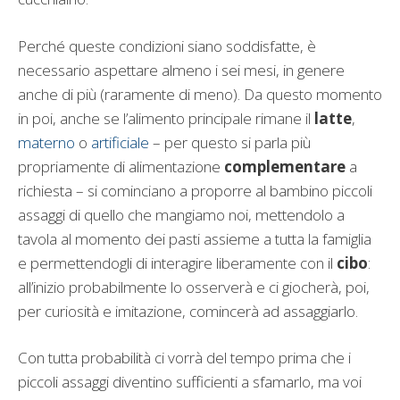
Perché queste condizioni siano soddisfatte, è
necessario aspettare almeno i sei mesi, in genere
anche di più (raramente di meno). Da questo momento
in poi, anche se l’alimento principale rimane il
latte
,
materno
o
artificiale
– per questo si parla più
propriamente di alimentazione
complementare
a
richiesta – si cominciano a proporre al bambino piccoli
assaggi di quello che mangiamo noi, mettendolo a
tavola al momento dei pasti assieme a tutta la famiglia
e permettendogli di interagire liberamente con il
cibo
:
all’inizio probabilmente lo osserverà e ci giocherà, poi,
per curiosità e imitazione, comincerà ad assaggiarlo.
Con tutta probabilità ci vorrà del tempo prima che i
piccoli assaggi diventino sufficienti a sfamarlo, ma voi