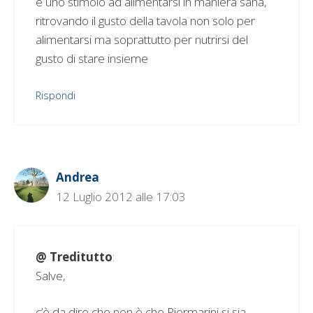
e uno stimolo ad alimentarsi in maniera sana,
ritrovando il gusto della tavola non solo per
alimentarsi ma soprattutto per nutrirsi del
gusto di stare insieme
Rispondi
Andrea
12 Luglio 2012 alle 17:03
@ Treditutto
:
Salve,
c’è da dire che non è che Piermarini si sia