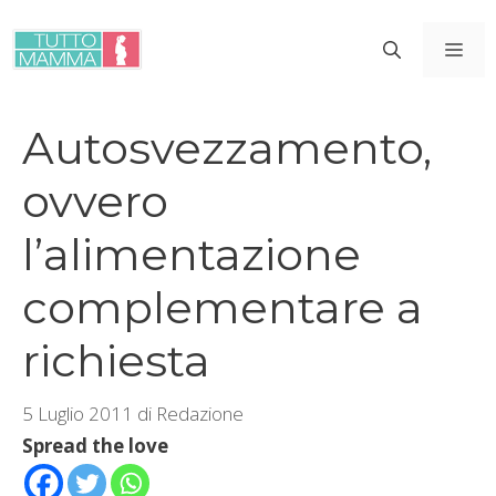
Vai
al
ME
contenuto
Autosvezzamento,
ovvero
l’alimentazione
complementare a
richiesta
5 Luglio 2011
di
Redazione
Spread the love