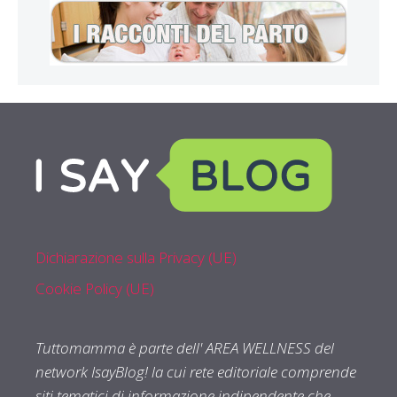
Dichiarazione sulla Privacy (UE)
Cookie Policy (UE)
Tuttomamma è parte dell' AREA WELLNESS del
network IsayBlog! la cui rete editoriale comprende
siti tematici di informazione indipendente che