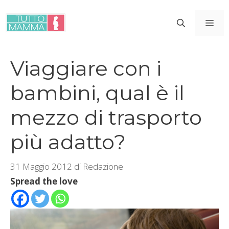
Vai
al
ME
contenuto
Viaggiare con i
bambini, qual è il
mezzo di trasporto
più adatto?
31 Maggio 2012
di
Redazione
Spread the love