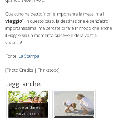
Qualcuno ha detto: “non è importante la meta, ma il
viaggio
”. In questo caso, la destinazione è senz’altro
importantissima, ma cercate di fare in modo che anche
il viaggio sia un momento piacevole della vostra
vacanza!
Fonte:
La Stampa
[Photo Credits | Thinkstock]
Leggi anche:
Dove andare in
vacanza con i