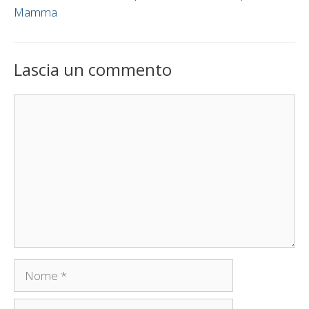
Mamma
Lascia un commento
Commento
Nome
Email