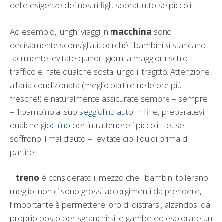
delle esigenze dei nostri figli, soprattutto se piccoli.
Ad esempio, lunghi viaggi in
macchina
sono
decisamente sconsigliati, perché i bambini si stancano
facilmente: evitate quindi i giorni a maggior rischio
traffico e fate qualche sosta lungo il tragitto. Attenzione
all’aria condizionata (meglio partire nelle ore più
fresche!) e naturalmente assicurate sempre – sempre
– il bambino al suo
seggiolino auto
. Infine, preparatevi
qualche
giochino
per intrattenere i piccoli – e, se
soffrono il mal d’auto – evitate cibi liquidi prima di
partire.
Il
treno
è considerato il mezzo che i bambini tollerano
meglio: non ci sono grossi accorgimenti da prendere,
l’importante è permettere loro di distrarsi, alzandosi dal
proprio posto per sgranchirsi le gambe ed esplorare un