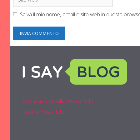
web
Salva il mio nome, email e sito web in questo brow
Dichiarazione sulla Privacy (UE)
Cookie Policy (UE)