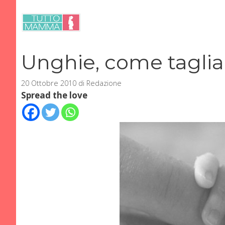
Vai
al
contenuto
Unghie, come tagliar
20 Ottobre 2010
di
Redazione
Spread the love