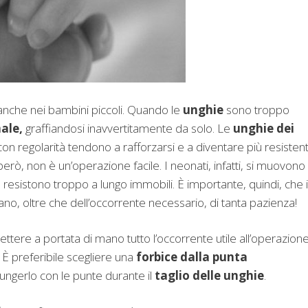
 anche nei bambini piccoli. Quando le
unghie
sono troppo
male,
graffiandosi inavvertitamente da solo. Le
unghie dei
e con regolarità tendono a rafforzarsi e a diventare più resistent
rò, non è un’operazione facile. I neonati, infatti, si muovono
 resistono troppo a lungo immobili. È importante, quindi, che i
ano, oltre che dell’occorrente necessario, di tanta pazienza!
ttere a portata di mano tutto l’occorrente utile all’operazion
. È preferibile scegliere una
forbice dalla punta
ungerlo con le punte durante il
taglio delle unghie
.