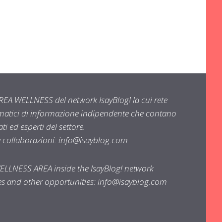
EA WELLNESS del network IsayBlog! la cui rete
ematici di informazione indipendente che contano
i ed esperti del settore.
e collaborazioni:
info@isayblog.com
WELLNESS AREA inside the IsayBlog! network
ses and other opportunities:
info@isayblog.com