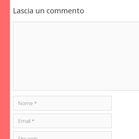
Lascia un commento
Commento
Nome
Email
Sito