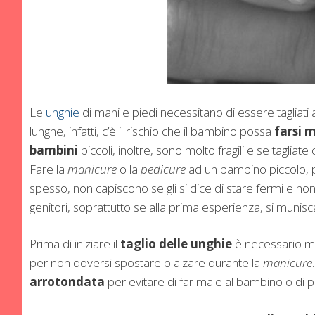
Le
unghie
di mani e piedi necessitano di essere tagliati
lunghe, infatti, c’è il rischio che il bambino possa
farsi 
bambini
piccoli, inoltre, sono molto fragili e se tagliat
Fare la
manicure
o la
pedicure
ad un bambino piccolo, pe
spesso, non capiscono se gli si dice di stare fermi e non
genitori, soprattutto se alla prima esperienza, si munisc
Prima di iniziare il
taglio delle unghie
è necessario me
per non doversi spostare o alzare durante la
manicure
arrotondata
per evitare di far male al bambino o di p