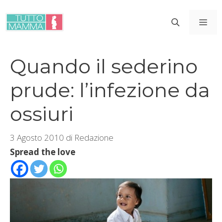
Vai
al
ME
contenuto
Quando il sederino
prude: l’infezione da
ossiuri
3 Agosto 2010
di
Redazione
Spread the love