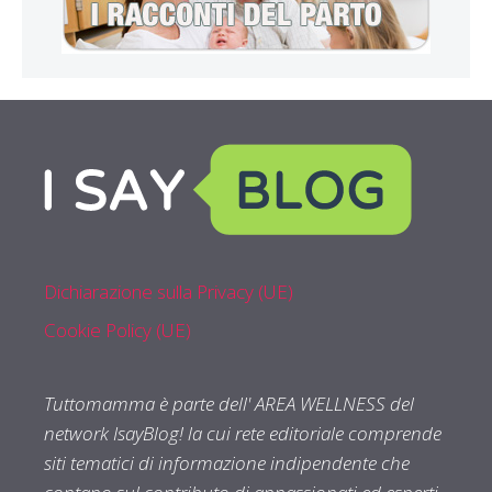
Dichiarazione sulla Privacy (UE)
Cookie Policy (UE)
Tuttomamma è parte dell' AREA WELLNESS del
network IsayBlog! la cui rete editoriale comprende
siti tematici di informazione indipendente che