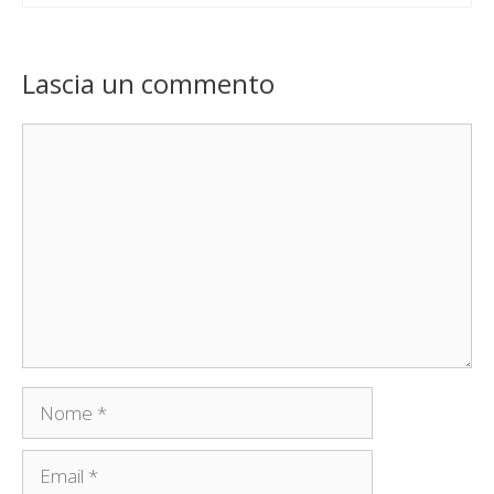
Lascia un commento
Commento
Nome
Email