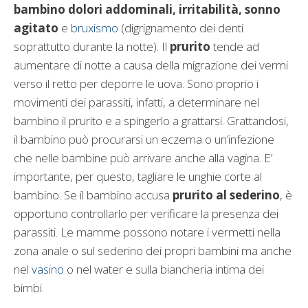
bambino dolori addominali, irritabilità, sonno
agitato
e
bruxismo
(digrignamento dei denti
soprattutto durante la notte). Il
prurito
tende ad
aumentare di notte a causa della migrazione dei vermi
verso il retto per deporre le uova. Sono proprio i
movimenti dei parassiti, infatti, a determinare nel
bambino il prurito e a spingerlo a grattarsi. Grattandosi,
il bambino può procurarsi un eczema o un’infezione
che nelle bambine può arrivare anche alla vagina. E’
importante, per questo, tagliare le unghie corte al
bambino. Se il bambino accusa
prurito al sederino
, è
opportuno controllarlo per verificare la presenza dei
parassiti. Le mamme possono notare i vermetti nella
zona anale o sul sederino dei propri bambini ma anche
nel
vasino
o nel water e sulla biancheria intima dei
bimbi.