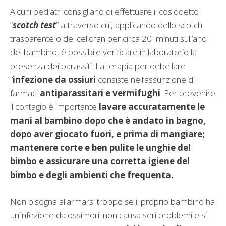
Alcuni pediatri consigliano di effettuare il cosiddetto
“
scotch test
” attraverso cui, applicando dello scotch
trasparente o del cellofan per circa 20 minuti sull’ano
del bambino, è possibile verificare in laboratorio la
presenza dei parassiti. La terapia per debellare
l’
infezione da ossiuri
consiste nell’assunzione di
farmaci
antiparassitari e vermifughi
. Per prevenire
il contagio è importante
lavare accuratamente le
mani al bambino dopo che è andato in bagno,
dopo aver giocato fuori, e prima di mangiare;
mantenere corte e ben pulite le unghie del
bimbo e assicurare una corretta igiene del
bimbo e degli ambienti che frequenta.
Non bisogna allarmarsi troppo se il proprio bambino ha
un’infezione da ossimori: non causa seri problemi e si