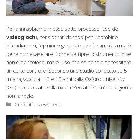
Per anni abbiamo messo sotto processo l’uso dei
videogiochi
, considerati dannosi per il bambino.
Intendiamoci, l’opinione generale non è cambiata ma è
bene non esagerare. Come sempre lo strumento in sé
non è pericoloso, ma è l’uso che se ne fa a necessitare
un certo controllo. Secondo uno studio condotto su 5
mila ragazzi tra i 10 e 15 anni dalla Oxford University
(Gb) e pubblicato sulla rivista ‘Pediatrics’, un’ora al giorno
non fa male.
Categorie
Curiosità, News, ecc.