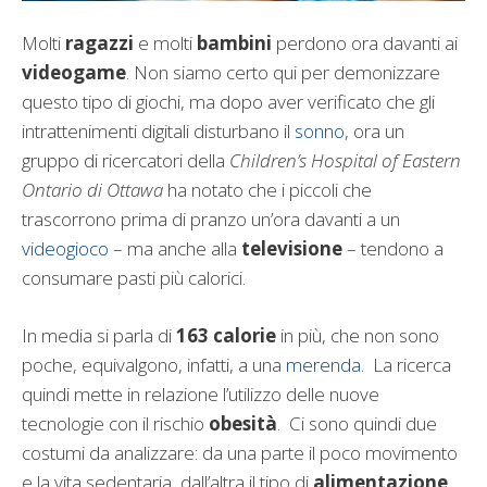
Molti
ragazzi
e molti
bambini
perdono ora davanti ai
videogame
. Non siamo certo qui per demonizzare
questo tipo di giochi, ma dopo aver verificato che gli
intrattenimenti digitali disturbano il
sonno
, ora un
gruppo di ricercatori della
Children’s Hospital of Eastern
Ontario di Ottawa
ha notato che i piccoli che
trascorrono prima di pranzo un’ora davanti a un
videogioco
– ma anche alla
televisione
– tendono a
consumare pasti più calorici.
In media si parla di
163 calorie
in più, che non sono
poche, equivalgono, infatti, a una
merenda
. La ricerca
quindi mette in relazione l’utilizzo delle nuove
tecnologie con il rischio
obesità
. Ci sono quindi due
costumi da analizzare: da una parte il poco movimento
e la vita sedentaria, dall’altra il tipo di
alimentazione
.