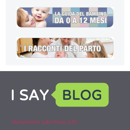
Dichiarazione sulla Privacy (UE)