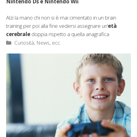
Nintendo Ds e Nintendo Wii
.
Alzi la mano chi non si è mai cimentato in un brain
training per poi alla fine vedersi assegnare un’
età
cerebrale
doppia rispetto a quella anagrafica.
Categorie
Curiosità, News, ecc.