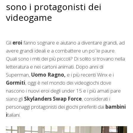
sono i protagonisti dei
videogame
Gli
eroi
fanno sognare e aiutano a diventare grandi, ad
avere grandi ideali e a combattere un po’ le paure.
Quali sono i miti dei più piccoli? Di solito si trovano nella
letteratura e nei cartoni animati. Dopo anni di
Superman,
Uomo Ragno,
e i più recenti Winx e i
Gormiti
, oggi è nel mondo dei videogiochi dove
nascono i nuovi eroi degli under 15 e i più amati pare
siano gli
Skylanders Swap Force
, considerati i
personaggi protagonisti dei giochi preferiti dai
bambini
i
taliani.