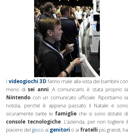
I
videogiochi 3D
fanno male alla vista dei bambini con
meno di
sei anni
. A comunicarlo è stata proprio la
Nintendo
con un comunicato ufficiale. Riportiamo la
notizia, perché è appena passato il Natale e sono
sicuramente tante le
famiglie
che si sono dotate di
console tecnologiche
. L’azienda, per non togliere il
piacere del
gioco
ai
genitori
o ai
fratelli
più grandi, ha