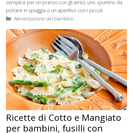
semplice per un pranzo con gli amici, uno spuntino da
portare in spiaggia o un aperitivo con i piccoli.
Categorie
Alimentazione del bambino
Ricette di Cotto e Mangiato
per bambini, fusilli con