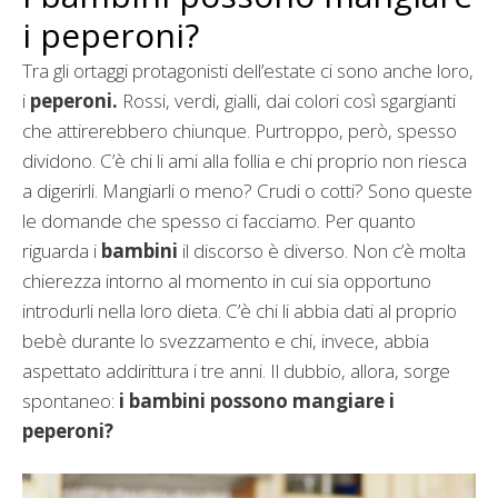
i peperoni?
Tra gli ortaggi protagonisti dell’estate ci sono anche loro,
i
peperoni.
Rossi, verdi, gialli, dai colori così sgargianti
che attirerebbero chiunque. Purtroppo, però, spesso
dividono. C’è chi li ami alla follia e chi proprio non riesca
a digerirli. Mangiarli o meno? Crudi o cotti? Sono queste
le domande che spesso ci facciamo. Per quanto
riguarda i
bambini
il discorso è diverso. Non c’è molta
chierezza intorno al momento in cui sia opportuno
introdurli nella loro dieta. C’è chi li abbia dati al proprio
bebè durante lo svezzamento e chi, invece, abbia
aspettato addirittura i tre anni. Il dubbio, allora, sorge
spontaneo:
i bambini possono mangiare i
peperoni?