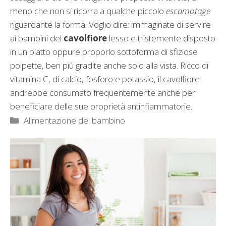
meno che non si ricorra a qualche piccolo
escamotage
riguardante la forma. Voglio dire: immaginate di servire
ai bambini del
cavolfiore
lesso e tristemente disposto
in un piatto oppure proporlo sottoforma di sfiziose
polpette, ben più gradite anche solo alla vista. Ricco di
vitamina C, di calcio, fosforo e potassio, il cavolfiore
andrebbe consumato frequentemente anche per
beneficiare delle sue proprietà antinfiammatorie.
Categorie
Alimentazione del bambino