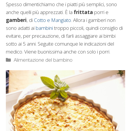
Spesso dimentichiamo che i piatti più semplici, sono
anche quelli più apprezzati. È la
frittata
porri e
gamberi
, di
Cotto e Mangiato
. Allora i gamberi non
sono adatti ai
bambini
troppo piccoli, quindi consiglio di
evitare, per precauzione, di farli assaggiare ai bimbi
sotto ai 5 anni. Seguite comunque le indicazioni del
medico. Viene buonissima anche con solo i porri.
Categorie
Alimentazione del bambino