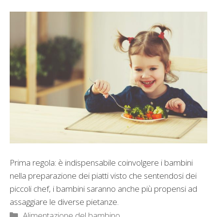
Prima regola: è indispensabile coinvolgere i bambini
nella preparazione dei piatti visto che sentendosi dei
piccoli chef, i bambini saranno anche più propensi ad
assaggiare le diverse pietanze.
Categorie
Alimentazione del bambino