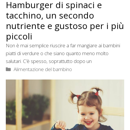
Hamburger di spinaci e
tacchino, un secondo
nutriente e gustoso per i più
piccoli
Non è mai semplice riuscire a far mangiare ai bambini
piatti di verdure o che siano quanto meno molto
salutari. C’è spesso, soprattutto dopo un
Categorie
Alimentazione del bambino