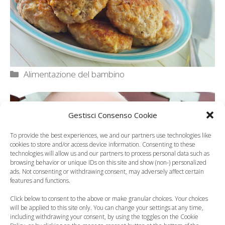
Categorie
Alimentazione del bambino
Gestisci Consenso Cookie
To provide the best experiences, we and our partners use technologies like
cookies to store and/or access device information. Consenting to these
technologies will allow us and our partners to process personal data such as
browsing behavior or unique IDs on this site and show (non-) personalized
ads. Not consenting or withdrawing consent, may adversely affect certain
features and functions.
Click below to consent to the above or make granular choices. Your choices
will be applied to this site only. You can change your settings at any time,
including withdrawing your consent, by using the toggles on the Cookie