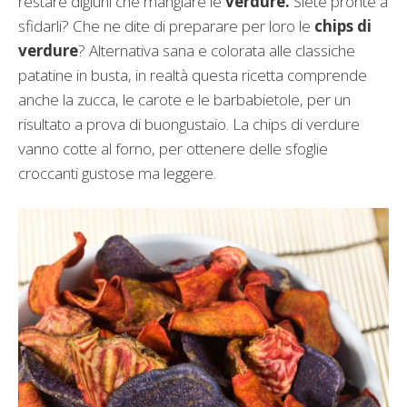
restare digiuni che mangiare le
verdure.
Siete pronte a
sfidarli? Che ne dite di preparare per loro le
chips di
verdure
? Alternativa sana e colorata alle classiche
patatine in busta, in realtà questa ricetta comprende
anche la zucca, le carote e le barbabietole, per un
risultato a prova di buongustaio. La chips di verdure
vanno cotte al forno, per ottenere delle sfoglie
croccanti gustose ma leggere.