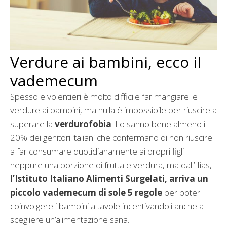
Verdure ai bambini, ecco il
vademecum
Spesso e volentieri è molto difficile far mangiare le
verdure ai bambini, ma nulla è impossibile per riuscire a
superare la
verdurofobia
. Lo sanno bene almeno il
20% dei genitori italiani che confermano di non riuscire
a far consumare quotidianamente ai propri figli
neppure una porzione di frutta e verdura, ma dall’IIias,
l’Istituto Italiano Alimenti Surgelati, arriva un
piccolo vademecum di sole 5 regole
per poter
coinvolgere i bambini a tavole incentivandoli anche a
scegliere un’alimentazione sana.