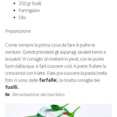
250 gr fusilli
Parmigiano
Olio
Preparazione
Come sempre la prima cosa da fare è pulire le
verdure. Quindi prendete gli asparagi, lavateli bene e
lessateli. Vi consiglio di metterli in piedi, con le punte
fuori dall’acqua, e farli cuocere così. A parte frullate la
crescenza con il latte. Fate poi cuocere la
pasta
(nella
foto ci sono delle
farfalle
), la ricetta consiglia dei
fusilli.
Categorie
Alimentazione del bambino