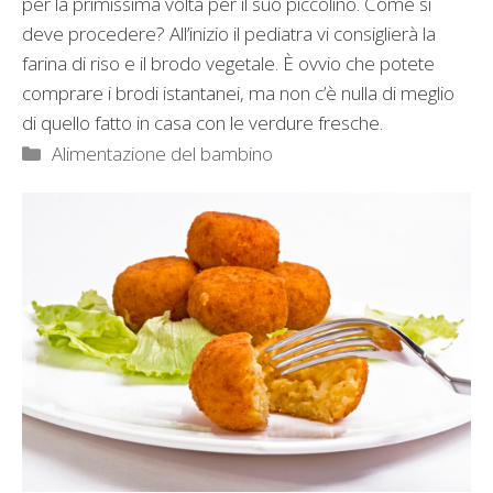
per la primissima volta per il suo piccolino. Come si
deve procedere? All’inizio il pediatra vi consiglierà la
farina di riso e il brodo vegetale. È ovvio che potete
comprare i brodi istantanei, ma non c’è nulla di meglio
di quello fatto in casa con le verdure fresche.
Categorie
Alimentazione del bambino