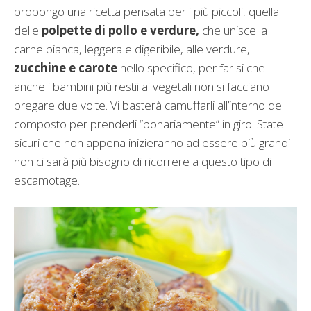
propongo una ricetta pensata per i più piccoli, quella
delle
polpette di pollo e verdure,
che unisce la
carne bianca, leggera e digeribile, alle verdure,
zucchine e carote
nello specifico, per far si che
anche i bambini più restii ai vegetali non si facciano
pregare due volte. Vi basterà camuffarli all’interno del
composto per prenderli “bonariamente” in giro. State
sicuri che non appena inizieranno ad essere più grandi
non ci sarà più bisogno di ricorrere a questo tipo di
escamotage.