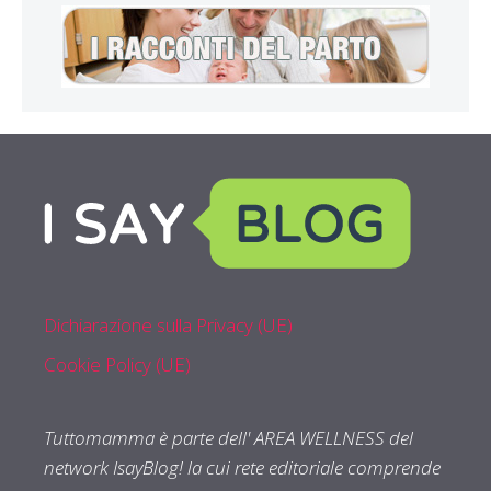
Dichiarazione sulla Privacy (UE)
Cookie Policy (UE)
Tuttomamma è parte dell' AREA WELLNESS del
network IsayBlog! la cui rete editoriale comprende