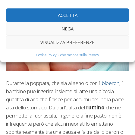
ACCETTA
NEGA
VISUALIZZA PREFERENZE
Cookie Policy
Dichiarazione sulla Privacy
Durante la poppata, che sia al seno o con il
biberon
, il
bambino può ingerire insieme al latte una piccola
quantità di aria che finisce per accumularsi nella parte
alta dello stomaco. Da qui l’utilità del
ruttino
che ne
permette la fuoriuscita, in genere a fine pasto; non è
infrequente però che alcuni neonati lo emettano
spontaneamente tra una pausa e l’altra dal biberon o