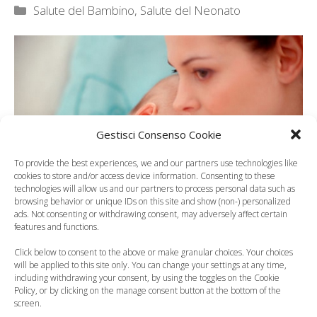
Categorie
Salute del Bambino
,
Salute del Neonato
Gestisci Consenso Cookie
To provide the best experiences, we and our partners use technologies like
cookies to store and/or access device information. Consenting to these
technologies will allow us and our partners to process personal data such as
browsing behavior or unique IDs on this site and show (non-) personalized
ads. Not consenting or withdrawing consent, may adversely affect certain
features and functions.
Click below to consent to the above or make granular choices. Your choices
Ruttino e rigurgito
will be applied to this site only. You can change your settings at any time,
including withdrawing your consent, by using the toggles on the Cookie
Policy, or by clicking on the manage consent button at the bottom of the
screen.