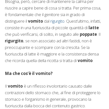
Bisogna, però, cercare di mantenere la calma per
riuscire a capire bene di cosa si tratta. Per prima cosa,
è fondamentale che il genitore sia in grado di
distinguere il
vomito
dal
rigurgito
. Quest’ultimo, infatti,
consiste in una fuoriuscita di piccole quantità di
latte
che può verificarsi, di solito, in seguito alle
poppate
. Il
rigurgito
, se non associato ad altri fastidi, non è
preoccupante e scompare con la crescita. Se la
fuoriuscita di latte è maggiore e la consistenza densa
che ricorda quella della ricotta si tratta di
vomito
.
Ma che cos’è il vomito?
Il
vomito
è un riflesso involontario causato dalle
contrazioni dello stomaco che, al fine di proteggere lo
stomaco e l’organismo in generale, provocano la
fuoriuscita dalla bocca del contenuto gastrico.