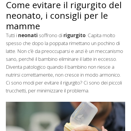
Come evitare il rigurgito del
neonato, i consigli per le
mamme
Tutti i
neonati
soffrono di
rigurgito
. Capita molto
spesso che dopo la poppata rimettano un pochino di
latte. Non c’è da preoccuparsi e anzi è un meccanismo
sano, perché il bambino eliminare il latte in eccesso.
Diventa patologico quando il bambino non riesce a
nutrirsi correttamente, non cresce in modo armonico.
Ci sono modi per evitare il rigurgito? Ci sono dei piccoli
trucchetti, per minimizzare il problema.