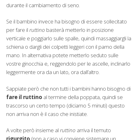
durante il cambiamento di seno.
Se il bambino invece ha bisogno di essere sollecitato
per fare il
ruttino
basterà metterlo in posizione
verticale e poggiarlo sulle spalle, quindi massaggiargli la
schiena o dargli dei colpetti leggeri con il pamo della
mano. In alternativa potete metterlo seduto sulle
vostre ginocchia e, reggendolo per le ascelle, inclinarlo
leggermente ora da un lato, ora dall’altro.
Sappiate però che non tutti i bambini hanno bisogno di
fare il ruttino
al termine della poppata, quindi se
trascorso un certo tempo (diciamo 5 minuti) questo
non arriva non è il caso che inistiate.
A volte però insieme al
ruttino
arriva il temuto
rigurgito
(non a caso vi conviene sistemare un