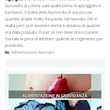
fazzoletto di cotone sulla spalla prima di appoggiarvi il
bambino). Si tratta della fuoriuscita di una piccola
quantità di latte molto frequente nel neonato che in
realtà però può avvenire anche a distanza di qualche
ora dalla poppata. Di per sè non deve preoccupare,
ma vale la pena di adottare qualche accorgimento per
prevenirlo:
Categorie
Alimentazione Neonato
ALIMENTAZIONE IN GRAVIDANZA