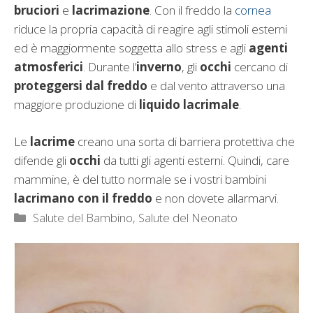
bruciori
e
lacrimazione
. Con il freddo la
cornea
riduce la propria capacità di reagire agli stimoli esterni
ed è maggiormente soggetta allo stress e agli
agenti
atmosferici
. Durante l’
inverno
, gli
occhi
cercano di
proteggersi dal freddo
e dal vento attraverso una
maggiore produzione di
liquido lacrimale
.
Le
lacrime
creano una sorta di barriera protettiva che
difende gli
occhi
da tutti gli agenti esterni. Quindi, care
mammine, è del tutto normale se i vostri bambini
lacrimano con il freddo
e non dovete allarmarvi.
Categorie
Salute del Bambino
,
Salute del Neonato