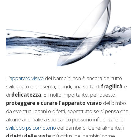
L’
apparato visivo
dei bambini non è ancora del tutto
sviluppato e presenta, quindi, una sorta di
fragilità
e
di
delicatezza
. E’ molto importante, per questo,
proteggere e curare l’apparato visivo
del bimbo
da eventuali danni o difetti, soprattutto se si pensa che
alcune anomalie a suo carico possono influenzare lo
sviluppo psicomotorio
del bambino. Generalmente, i
difetti della vista
più diffusi nei bambini come