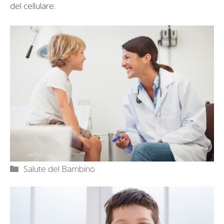
del cellulare.
Categorie
Salute del Bambino