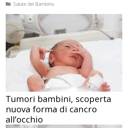
Categorie
Salute del Bambino
Tumori bambini, scoperta
nuova forma di cancro
all’occhio