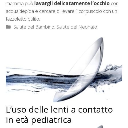
mamma può
lavargli delicatamente l’occhio
con
acqua tiepida e cercare di levare il corpuscolo con un
fazzoletto pulito.
Categorie
Salute del Bambino
,
Salute del Neonato
L’uso delle lenti a contatto
in età pediatrica