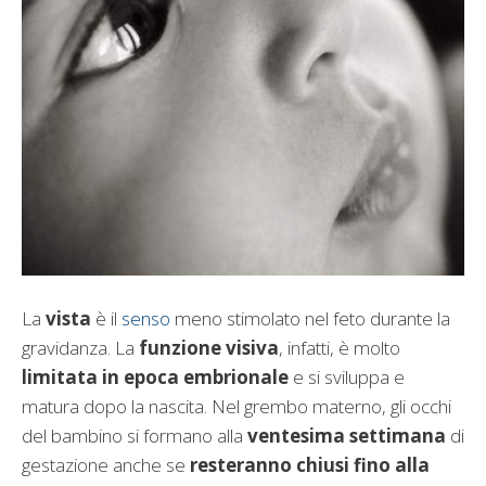
La
vista
è il
senso
meno stimolato nel feto durante la
gravidanza. La
funzione visiva
, infatti, è molto
limitata in epoca embrionale
e si sviluppa e
matura dopo la nascita. Nel grembo materno, gli occhi
del bambino si formano alla
ventesima settimana
di
gestazione anche se
resteranno chiusi fino alla