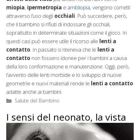
miopia
,
ipermetropia
e
ambliopia
, vengono corretti
attraverso l’uso degli
occhiali
. Può succedere, però,
che il bambino si rifiuti di indossare gli occhiali,
soprattutto in determinate situazioni come il gioco. In
questi casi può essere utile il ricorso alle
lenti a
contatto
. In passato si riteneva che le
lenti a
contatto
non fossero idonee per i bambini a causa
della loro conformazione e manutenzione. Oggi, però,
l’avvento delle lenti morbide e lo sviluppo di nuove
geometrie e nuovi materiali rende le
lenti a contatto
adatte anche ai bambini.
Categorie
Salute del Bambino
I sensi del neonato, la vista