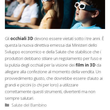
Gli
occhiali 3D
devono essere vietati sotto i tre anni. È
questa la nuova direttiva emessa dai Ministeri dello
Sviluppo economico e della Salute che stabilisce che i
produttori debbano stilare un regolamento per l’uso e
la pulizia degli occhiali per la visione dei
film in 3D
da
allegare alla confezione al momento della vendita. Un
provvedimento giusto, che dovrebbe essere d’aiuto ai
grandi e piccini (o chi per loro) a utilizzare
correttamente questi strumenti, divertenti ma non
sempre salutari.
Categorie
Salute del Bambino