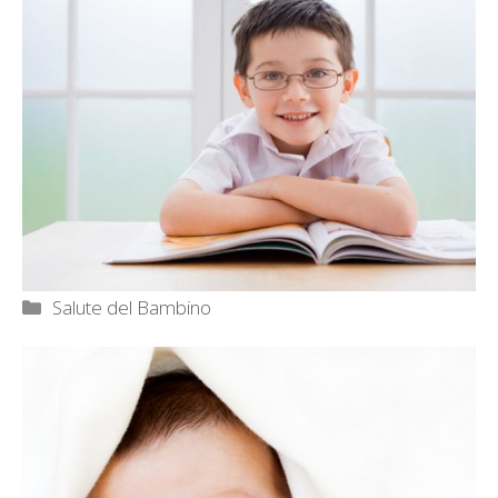
Categorie
Salute del Bambino