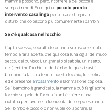
mamme possono, però, ricorrere a dei piccoli e
semplici rimedi. Ecco qui un
piccolo pronto
intervento casalingo
per tentare di arginare i
disturbi che colpiscono più comunemente i bambini.
Se c’è qualcosa nell’occhio
Capita spesso, soprattutto quando si trascorre molto
tempo all’aria aperta, che qualcosa (una ciglia, del muco
secco, dei pulviscoli, un granello si sabbia, un insetto,
etc..) entri nell’occhietto del bimbo. In questi casi, il
bambino fa fatica a tenere aperto l’occhio, lo strofina
ed è presente
arrossamento
e lacrimazione copiosa.
Se il bambino è grandicello, la mamma può fargli aprire
l’occhio sul pelo dell’acqua in un bicchiere o una
ciotolina per favorire la fuoriuscita del corpo estraneo.
Se il bimbo è piccolo o non vuole collaborare, la