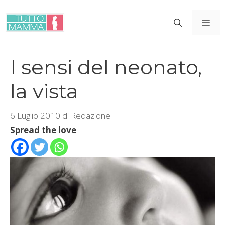
Vai
al
ME
contenuto
I sensi del neonato,
la vista
6 Luglio 2010
di
Redazione
Spread the love