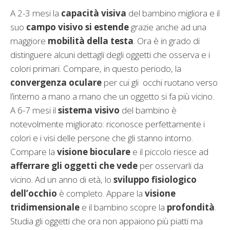
A 2-3 mesi la
capacità visiva
del bambino migliora e il
suo
campo visivo si estende
grazie anche ad una
maggiore
mobilità della testa
. Ora è in grado di
distinguere alcuni dettagli degli oggetti che osserva e i
colori primari. Compare, in questo periodo, la
convergenza oculare
per cui gli occhi ruotano verso
l’interno a mano a mano che un oggetto si fa più vicino.
A 6-7 mesi il
sistema visivo
del bambino è
notevolmente migliorato: riconosce perfettamente i
colori e i visi delle persone che gli stanno intorno.
Compare la
visione bioculare
e il piccolo riesce ad
afferrare gli oggetti che vede
per osservarli da
vicino. Ad un anno di età, lo
sviluppo fisiologico
dell’occhio
è completo. Appare la
visione
tridimensionale
e il bambino scopre la
profondità
.
Studia gli oggetti che ora non appaiono più piatti ma