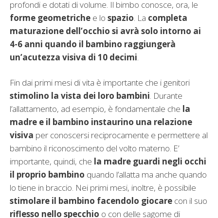
profondi e dotati di volume. Il bimbo conosce, ora, le
forme geometriche
e lo
spazio
. La
completa
maturazione dell’occhio si avrà solo intorno ai
4-6 anni quando il bambino raggiungerà
un’acutezza visiva di 10 decimi
.
Fin dai primi mesi di vita è importante che i genitori
stimolino la vista dei loro bambini
. Durante
l’allattamento, ad esempio, è fondamentale che
la
madre e il bambino instaurino una relazione
visiva
per conoscersi reciprocamente e permettere al
bambino il riconoscimento del volto materno. E’
importante, quindi, che
la madre guardi negli occhi
il proprio bambino
quando l’allatta ma anche quando
lo tiene in braccio. Nei primi mesi, inoltre, è possibile
stimolare il bambino facendolo giocare
con il suo
riflesso nello specchio
o con delle sagome di