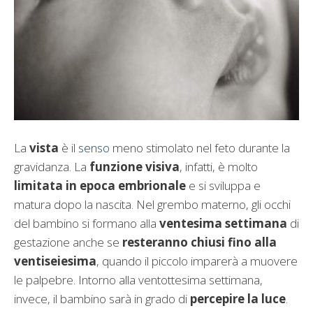
La
vista
è il
senso
meno stimolato nel feto durante la
gravidanza. La
funzione visiva
, infatti, è molto
limitata in epoca embrionale
e si sviluppa e
matura dopo la nascita. Nel grembo materno, gli occhi
del bambino si formano alla
ventesima settimana
di
gestazione anche se
resteranno chiusi fino alla
ventiseiesima
, quando il piccolo imparerà a muovere
le palpebre. Intorno alla ventottesima settimana,
invece, il bambino sarà in grado di
percepire la luce
.