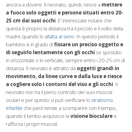
ancora a dovere. Il neonato, quindi, riesce a
mettere
a fuoco solo oggetti e persone situati entro 20-
25 cm dai suoi occhi
. E’ interessate notare che
questa è proprio la distanza tra il piccolo e il volto della
madre quando lo
allatta al seno
. In questo periodo il
bambino è in grado di
fissare un preciso oggetto e
di seguirlo lentamente con gli occhi
se spostato
in orizzontale o in verticale, sempre entro i 20-25 cm di
distanza. Il neonato è attratto da
oggetti grandi in
movimento, da linee curve e dalla luce e riesce
a cogliere solo i contorni del viso e gli occhi
. Il
neonato non ha il pieno controllo dei suoi muscoli
oculari e per questo si può verificare lo
strabismo
infantile
che però tende a scomparire con il tempo,
quando il bimbo acquisisce la
visione bioculare
e
rafforza i propri muscoli.