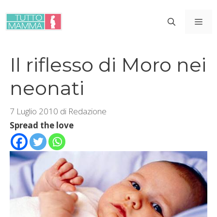
Vai
al
ME
contenuto
Il riflesso di Moro nei
neonati
7 Luglio 2010
di
Redazione
Spread the love