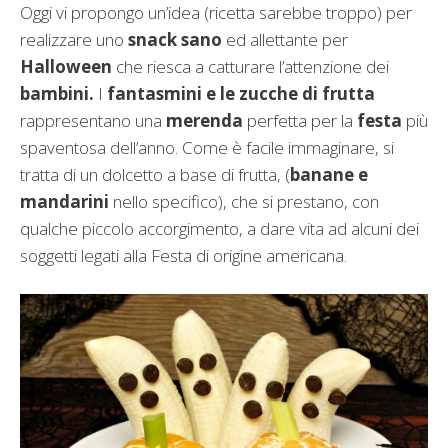
Oggi vi propongo un’idea (ricetta sarebbe troppo) per
realizzare uno
snack sano
ed allettante per
Halloween
che riesca a catturare l’attenzione dei
bambini.
I
fantasmini e le zucche di frutta
rappresentano una
merenda
perfetta per la
festa
più
spaventosa dell’anno. Come è facile immaginare, si
tratta di un dolcetto a base di frutta, (
banane e
mandarini
nello specifico), che si prestano, con
qualche piccolo accorgimento, a dare vita ad alcuni dei
soggetti legati alla Festa di origine americana.