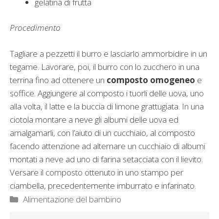
gelatina di frutta
Procedimento
Tagliare a pezzetti il burro e lasciarlo ammorbidire in un
tegame. Lavorare, poi, il burro con lo zucchero in una
terrina fino ad ottenere un
composto omogeneo
e
soffice. Aggiungere al composto i tuorli delle uova, uno
alla volta, il latte e la buccia di limone grattugiata. In una
ciotola montare a neve gli albumi delle uova ed
amalgamarli, con l’aiuto di un cucchiaio, al composto
facendo attenzione ad alternare un cucchiaio di albumi
montati a neve ad uno di farina setacciata con il lievito.
Versare il composto ottenuto in uno stampo per
ciambella, precedentemente imburrato e infarinato.
Categorie
Alimentazione del bambino