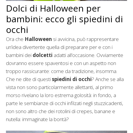
Dolci di Halloween per
bambini: ecco gli spiedini di
occhi
Ora che
Halloween
si avvicina, può rappresentare
un’idea divertente quella di preparare per e con i
bambini dei
dolcetti
adatti all’occasione. Ovviamente
dovranno essere spaventosi e con un aspetto non
troppo rassicurante: come da tradizione, insomma.
Che ne dite di questi
spiedini di occhi
? Anche se alla
vista non sono particolarmente allettanti, al primo
morso rivelano la loro estrema golosità: in fondo, a
parte le sembianze di occhi infilzati negli stuzzicadenti,
non sono altro che dei rotolini di crepes, banane e
nutella: immaginate la bontà?