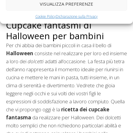
VISUALIZZA PREFERENZE
Cookie Policy
Dichiarazione sulla Privacy
Cupcake fantasmi di
Halloween per bambini
Per chi abbia dei bambini piccoli in casa il bello di
Halloween
consiste nel realizzare per loro ed insieme
a loro dei
dolcetti
adatti all’occasione. La festa più tetra
dell’anno rappresenta il momento ideale per riunirsi in
cucina e mettere le mani in pasta, tutti insieme, in un
clima di serenità e divertimento. Vedrete che gioia
leggere negli occhi e sui volti dei vostri figli le
espressioni di soddisfazione a lavoro compiuto. Quella
che vi propongo oggi è la
ricetta dei cupcake
fantasma
da realizzare per Halloween. Dei dolcetti
molto semplici che non richiedono particolari abilità e