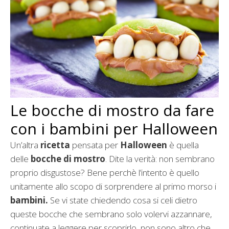
Le bocche di mostro da fare
con i bambini per Halloween
Un’altra
ricetta
pensata per
Halloween
è quella
delle
bocche di mostro
. Dite la verità: non sembrano
proprio disgustose? Bene perchè l’intento è quello
unitamente allo scopo di sorprendere al primo morso i
bambini.
Se vi state chiedendo cosa si celi dietro
queste bocche che sembrano solo volervi azzannare,
continuate a leggere per scoprirlo, non sono altro che