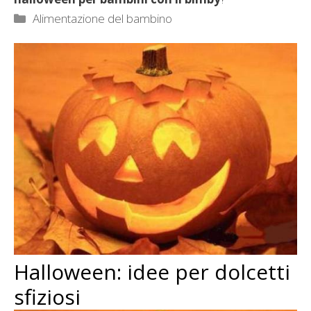
Categorie
Alimentazione del bambino
Halloween: idee per dolcetti
sfiziosi