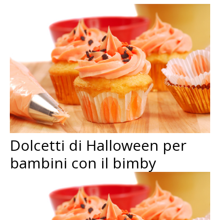
Dolcetti di Halloween per
bambini con il bimby