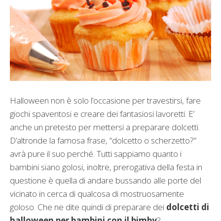
Halloween non è solo l’occasione per travestirsi, fare
giochi spaventosi e creare dei fantasiosi lavoretti. E’
anche un pretesto per mettersi a preparare dolcetti.
D’altronde la famosa frase, “dolcetto o scherzetto?”
avrà pure il suo perché. Tutti sappiamo quanto i
bambini siano golosi, inoltre, prerogativa della festa in
questione è quella di andare bussando alle porte del
vicinato in cerca di qualcosa di mostruosamente
goloso. Che ne dite quindi di preparare dei
dolcetti di
halloween per bambini con il bimby
?