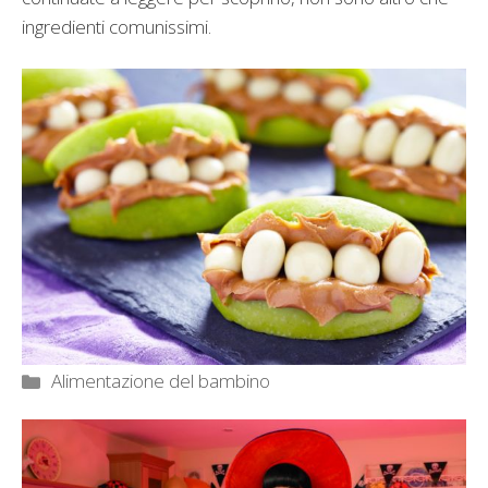
ingredienti comunissimi.
Categorie
Alimentazione del bambino