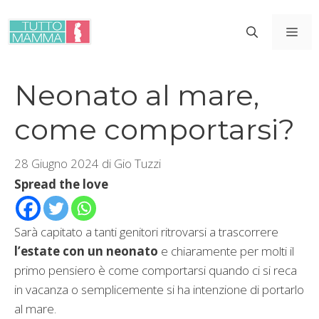
Vai
al
ME
contenuto
Neonato al mare,
come comportarsi?
28 Giugno 2024
di
Gio Tuzzi
Spread the love
Sarà capitato a tanti genitori ritrovarsi a trascorrere
l’estate con un neonato
e chiaramente per molti il
primo pensiero è come comportarsi quando ci si reca
in vacanza o semplicemente si ha intenzione di portarlo
al mare.