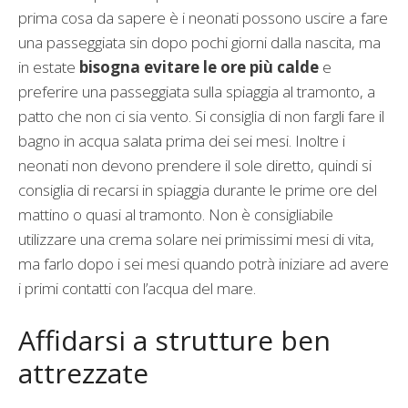
prima cosa da sapere è i neonati possono uscire a fare
una passeggiata sin dopo pochi giorni dalla nascita, ma
in estate
bisogna evitare le ore più calde
e
preferire una passeggiata sulla spiaggia al tramonto, a
patto che non ci sia vento. Si consiglia di non fargli fare il
bagno in acqua salata prima dei sei mesi. Inoltre i
neonati non devono prendere il sole diretto, quindi si
consiglia di recarsi in spiaggia durante le prime ore del
mattino o quasi al tramonto. Non è consigliabile
utilizzare una crema solare nei primissimi mesi di vita,
ma farlo dopo i sei mesi quando potrà iniziare ad avere
i primi contatti con l’acqua del mare.
Affidarsi a strutture ben
attrezzate