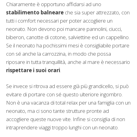
Chiaramente è opportuno affidarsi ad uno
stabilimento balneare
che sia super attrezzato, con
tutti i comfort necessari per poter accogliere un
neonato. Non devono poi mancare pannolini, ciucci,
biberon, canotte di cotone, salviettine ed un cappellino.
Se il neonato ha pochissimi mesi è consigliabile portare
con sé anche la carrozzina, in modo che possa
riposare in tutta tranquillità, anche al mare è necessario
rispettare i suoi orari
.
Se invece si ritrova ad essere già più grandicello, si può
evitare di portare con sé questo ulteriore ingombro.
Non è una vacanza di total relax per una famiglia con un
neonato, ma ci sono tante strutture pronte ad
accogliere queste nuove vite. Infine si consiglia di non
intraprendere viaggi troppo lunghi con un neonato.