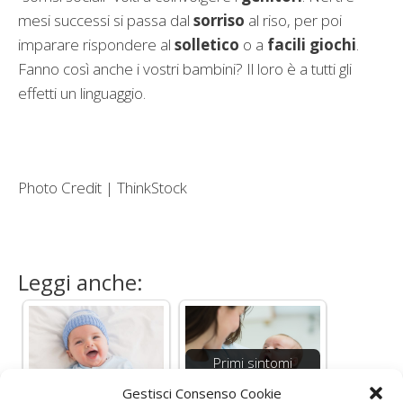
mesi successi si passa dal
sorriso
al riso, per poi
imparare rispondere al
solletico
o a
facili giochi
.
Fanno così anche i vostri bambini? Il loro è a tutti gli
effetti un linguaggio.
Photo Credit | ThinkStock
Leggi anche:
Primi sintomi
dell'autismo
Gestisci Consenso Cookie