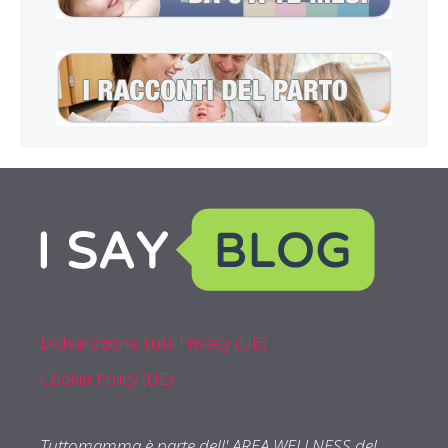
Dichiarazione sulla Privacy (UE)
Cookie Policy (UE)
Tuttomamma è parte dell' AREA WELLNESS del