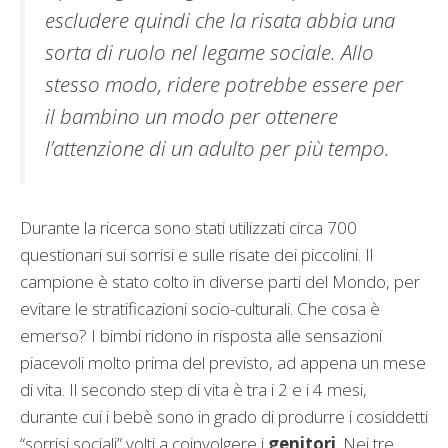
escludere quindi che la risata abbia una
sorta di ruolo nel legame sociale. Allo
stesso modo, ridere potrebbe essere per
il bambino un modo per ottenere
l’attenzione di un adulto per più tempo.
Durante la ricerca sono stati utilizzati circa 700
questionari sui sorrisi e sulle risate dei piccolini. Il
campione è stato colto in diverse parti del Mondo, per
evitare le stratificazioni socio-culturali. Che cosa è
emerso? I bimbi ridono in risposta alle sensazioni
piacevoli molto prima del previsto, ad appena un mese
di vita. Il secondo step di vita è tra i 2 e i 4 mesi,
durante cui i bebè sono in grado di produrre i cosiddetti
“sorrisi sociali” volti a coinvolgere i
genitori
. Nei tre