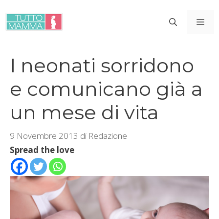
Vai
al
ME
contenuto
I neonati sorridono
e comunicano già a
un mese di vita
9 Novembre 2013
di
Redazione
Spread the love