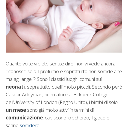
Quante volte vi siete sentite dire: non vi vede ancora,
riconosce solo il profumo e soprattutto non sorride a te
ma agli angeli? Sono i classici luoghi comuni sui
neonati
, soprattutto quelli molto piccoli. Secondo però
Caspar Addyman, ricercatore al Birkbeck College
dell’University of London (Regno Unito), i bimbi di solo
un mese
sono già molto attivi in termini di
comunicazione
: capiscono lo scherzo, il gioco e
sanno
sorridere
.