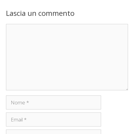
Lascia un commento
Commento
Nome
Email
Sito