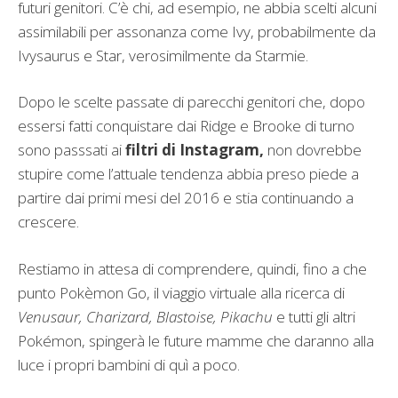
futuri genitori. C’è chi, ad esempio, ne abbia scelti alcuni
assimilabili per assonanza come Ivy, probabilmente da
Ivysaurus e Star, verosimilmente da Starmie.
Dopo le scelte passate di parecchi genitori che, dopo
essersi fatti conquistare dai Ridge e Brooke di turno
sono passsati ai
filtri di Instagram,
non dovrebbe
stupire come l’attuale tendenza abbia preso piede a
partire dai primi mesi del 2016 e stia continuando a
crescere.
Restiamo in attesa di comprendere, quindi, fino a che
punto Pokèmon Go, il viaggio virtuale alla ricerca di
Venusaur, Charizard, Blastoise, Pikachu
e tutti gli altri
Pokémon, spingerà le future mamme che daranno alla
luce i propri bambini di quì a poco.