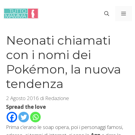
Vai
al
ME
contenuto
Neonati chiamati
con i nomi dei
Pokémon, la nuova
tendenza
2 Agosto 2016
di
Redazione
Spread the love
Prima c’erano le soap opera, poi i personaggi famosi,