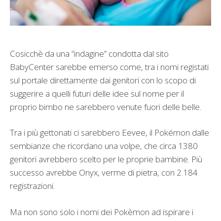
Cosicchè da una “indagine” condotta dal sito
BabyCenter sarebbe emerso come, tra i nomi registati
sul portale direttamente dai genitori con lo scopo di
suggerire a quelli futuri delle idee sul nome per il
proprio bimbo ne sarebbero venute fuori delle belle.
Tra i più gettonati ci sarebbero Eevee, il Pokémon dalle
sembianze che ricordano una volpe, che circa 1380
genitori avrebbero scelto per le proprie bambine. Più
successo avrebbe Onyx, verme di pietra, con 2.184
registrazioni.
Ma non sono solo i nomi dei Pokèmon ad ispirare i