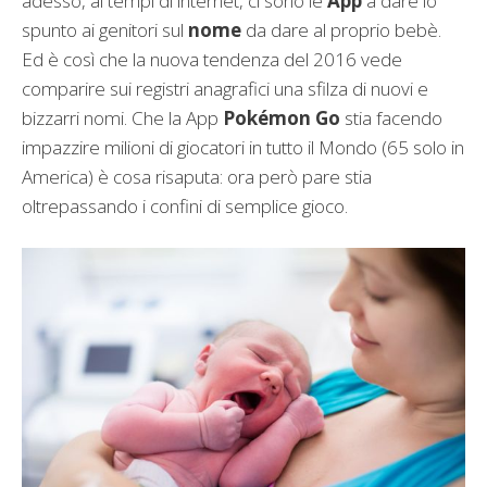
adesso, ai tempi di internet, ci sono le
App
a dare lo
spunto ai genitori sul
nome
da dare al proprio bebè.
Ed è così che la nuova tendenza del 2016 vede
comparire sui registri anagrafici una sfilza di nuovi e
bizzarri nomi. Che la App
Pokémon Go
stia facendo
impazzire milioni di giocatori in tutto il Mondo (65 solo in
America) è cosa risaputa: ora però pare stia
oltrepassando i confini di semplice gioco.