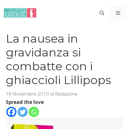
Vai
al
ME
contenuto
La nausea in
gravidanza si
combatte con i
ghiaccioli Lillipops
18 Novembre 2010
di
Redazione
Spread the love