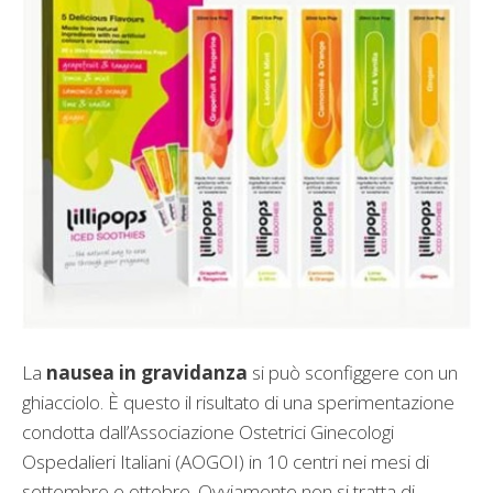
La
nausea in gravidanza
si può sconfiggere con un
ghiacciolo. È questo il risultato di una sperimentazione
condotta dall’Associazione Ostetrici Ginecologi
Ospedalieri Italiani (AOGOI) in 10 centri nei mesi di
settembre e ottobre. Ovviamente non si tratta di