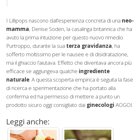
I Lillipops nascono dall’esperienza concreta di una
neo-
mamma
, Denise Soden, la casalinga britannica che ha
avuto la prima intuizione per questo nuovo rimedio.
Purtroppo, durante la sua
terza gravidanza
, ha
sofferto moltissimo per le nausee e di disidratazione,
ma il ghiaccio l’aiutava. Effetto che diventava ancora più
efficace se aggiungeva qualche
ingrediente
naturale
. A questa scoperta empirica è seguita la fase
di ricerca e sperimentazione che ha portato alla
conferma ed ha permesso di mettere a punto un
prodotto sicuro oggi consigliato dai
ginecologi
AOGOI.
Leggi anche: