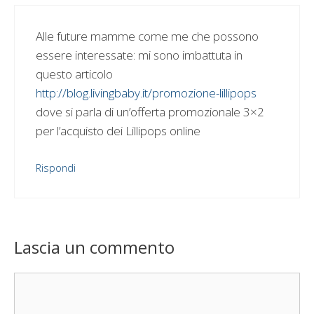
Alle future mamme come me che possono
essere interessate: mi sono imbattuta in
questo articolo
http://blog.livingbaby.it/promozione-lillipops
dove si parla di un’offerta promozionale 3×2
per l’acquisto dei Lillipops online
Rispondi
Lascia un commento
Commento