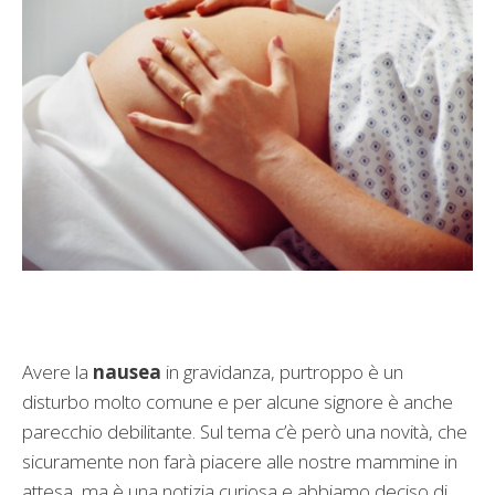
Avere la
nausea
in gravidanza, purtroppo è un
disturbo molto comune e per alcune signore è anche
parecchio debilitante. Sul tema c’è però una novità, che
sicuramente non farà piacere alle nostre mammine in
attesa, ma è una notizia curiosa e abbiamo deciso di