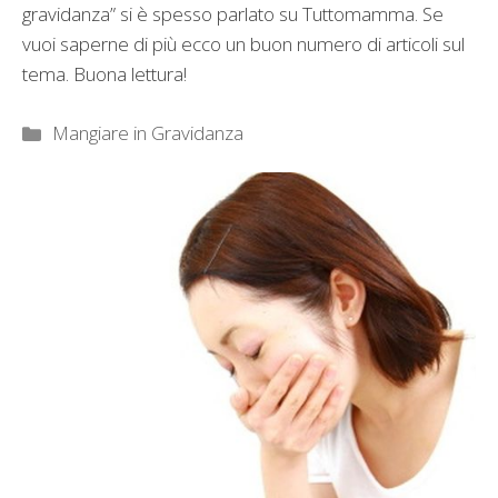
gravidanza” si è spesso parlato su Tuttomamma. Se
vuoi saperne di più ecco un buon numero di articoli sul
tema. Buona lettura!
Categorie
Mangiare in Gravidanza