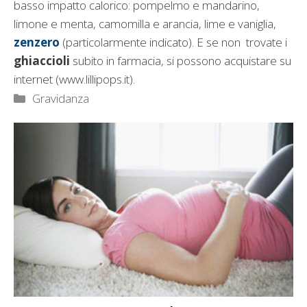
basso impatto calorico: pompelmo e mandarino,
limone e menta, camomilla e arancia, lime e vaniglia,
zenzero
(particolarmente indicato). E se non trovate i
ghiaccioli
subito in farmacia, si possono acquistare su
internet (www.lillipops.it).
Categorie
Gravidanza