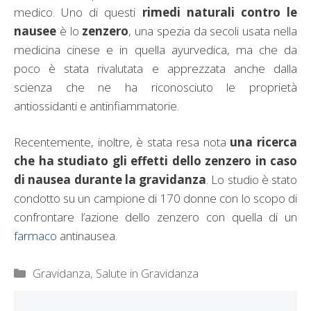
medico. Uno di questi
rimedi naturali contro le
nausee
è lo
zenzero
, una spezia da secoli usata nella
medicina cinese e in quella ayurvedica, ma che da
poco è stata rivalutata e apprezzata anche dalla
scienza che ne ha riconosciuto le proprietà
antiossidanti e antinfiammatorie.
Recentemente, inoltre, è stata resa nota
una ricerca
che ha studiato gli effetti dello zenzero in caso
di nausea durante la gravidanza
. Lo studio è stato
condotto su un campione di 170 donne con lo scopo di
confrontare l’azione dello zenzero con quella di un
farmaco
antinausea.
Categorie
Gravidanza
,
Salute in Gravidanza