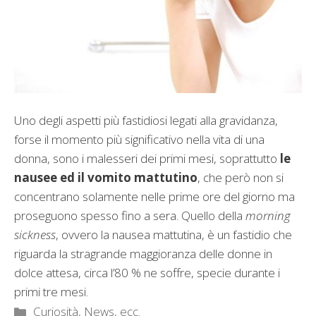
Uno degli aspetti più fastidiosi legati alla gravidanza,
forse il momento più significativo nella vita di una
donna, sono i malesseri dei primi mesi, soprattutto
le
nausee ed il vomito mattutino
, che però non si
concentrano solamente nelle prime ore del giorno ma
proseguono spesso fino a sera. Quello della
morning
sickness
, ovvero la nausea mattutina, è un fastidio che
riguarda la stragrande maggioranza delle donne in
dolce attesa, circa l’80 % ne soffre, specie durante i
primi tre mesi.
Categorie
Curiosità, News, ecc.