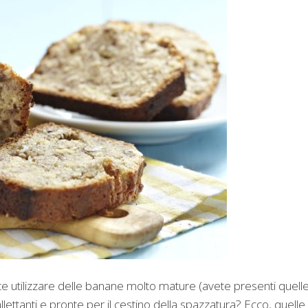
e utilizzare delle banane molto mature (avete presenti quell
llettanti e pronte per il cestino della spazzatura? Ecco, quelle