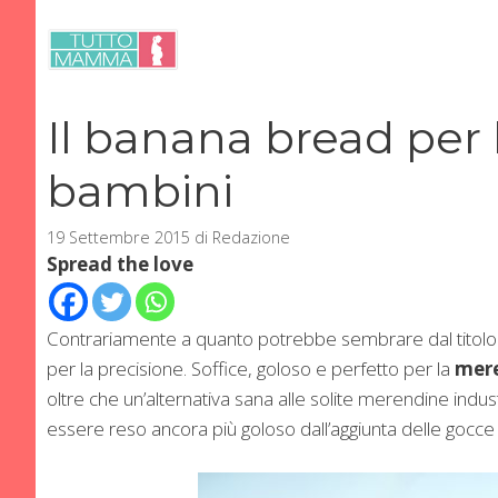
Vai
al
contenuto
Il banana bread per
bambini
19 Settembre 2015
di
Redazione
Spread the love
Contrariamente a quanto potrebbe sembrare dal titolo 
per la precisione. Soffice, goloso e perfetto per la
mere
oltre che un’alternativa sana alle solite merendine industr
essere reso ancora più goloso dall’aggiunta delle gocce d