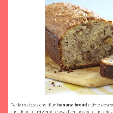
Per la realizzazione di un
banana bread
ottimo dovret
che, dopo alcuni giorni in casa diventano nere, non più a