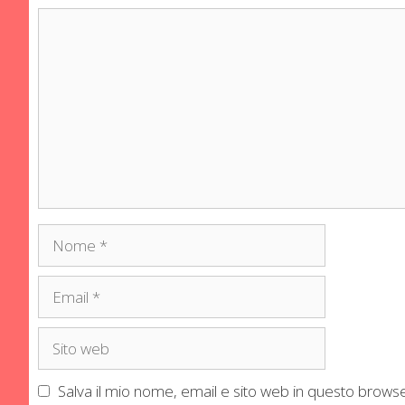
Commento
Nome
Email
Sito
web
Salva il mio nome, email e sito web in questo brow