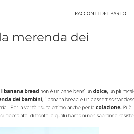
RACCONTI DEL PARTO
 la merenda dei
il
banana bread
non è un pane bensì un
dolce,
un plumca
nda dei bambini
, il banana bread è un dessert sostanzios
iali. Per la verità risulta ottimo anche per la
colazione.
Può
i cioccolato, di fronte le quali i bambini non sapranno resiste