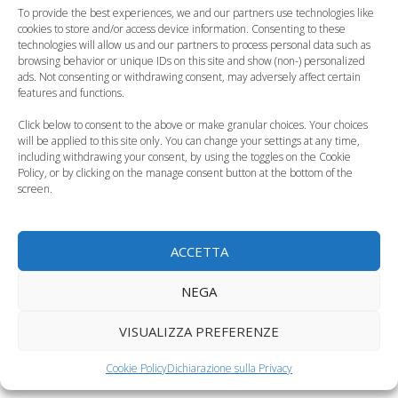
To provide the best experiences, we and our partners use technologies like
400mila bambini
bambini al ristorante
cookies to store and/or access device information. Consenting to these
sono vittime di…
sono pieni di batteri
technologies will allow us and our partners to process personal data such as
browsing behavior or unique IDs on this site and show (non-) personalized
ads. Not consenting or withdrawing consent, may adversely affect certain
Categorie
Curiosità, News, ecc.
features and functions.
Tag
Ikea
,
seggiolone
Click below to consent to the above or make granular choices. Your choices
Igiene orale dei bambini. ecco le linee guida dei
will be applied to this site only. You can change your settings at any time,
including withdrawing your consent, by using the toggles on the Cookie
pediatri
Policy, or by clicking on the manage consent button at the bottom of the
Tornare in forma dopo le feste, piccoli consigli
screen.
1 commento su “Ikea
ACCETTA
richiama i seggioloni Antilop
NEGA
e la tenda Busa: non sono
sicuri”
VISUALIZZA PREFERENZE
Cookie Policy
Dichiarazione sulla Privacy