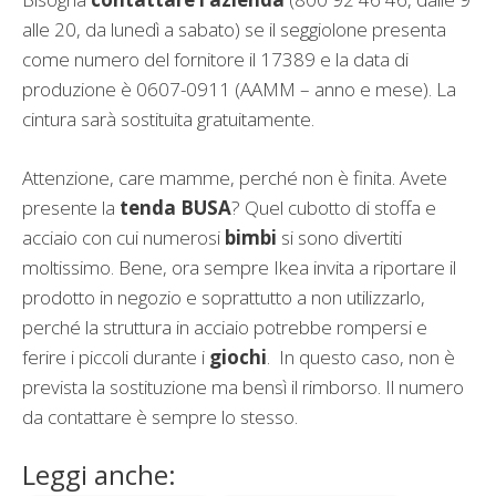
alle 20, da lunedì a sabato) se il seggiolone presenta
come numero del fornitore il 17389 e la data di
produzione è 0607-0911 (AAMM – anno e mese). La
cintura sarà sostituita gratuitamente.
Attenzione, care mamme, perché non è finita. Avete
presente la
tenda BUSA
? Quel cubotto di stoffa e
acciaio con cui numerosi
bimbi
si sono divertiti
moltissimo. Bene, ora sempre Ikea invita a riportare il
prodotto in negozio e soprattutto a non utilizzarlo,
perché la struttura in acciaio potrebbe rompersi e
ferire i piccoli durante i
giochi
. In questo caso, non è
prevista la sostituzione ma bensì il rimborso. Il numero
da contattare è sempre lo stesso.
Leggi anche: