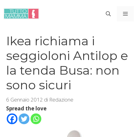
Vai
al
ME
contenuto
Ikea richiama i
seggioloni Antilop e
la tenda Busa: non
sono sicuri
6 Gennaio 2012
di
Redazione
Spread the love