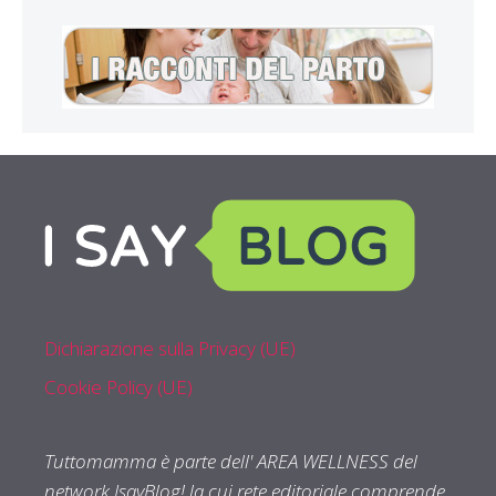
Dichiarazione sulla Privacy (UE)
Cookie Policy (UE)
Tuttomamma è parte dell' AREA WELLNESS del
network IsayBlog! la cui rete editoriale comprende