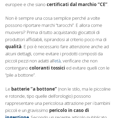
europee e che siano
certificati dal marchio “CE”
.
Non è sempre una cosa semplice perché a volte
possono riportare marchi “tarocchi”. E allora come
muoversi? Prima di tutto acquistando giocattoli di
produttori affidabili, ispirandosi al criterio poco ma di
qualità
. E poi è necessario fare attenzione anche ad
alcuni dettagli, come evitare i prodotti composti da
piccoli pezzi non adatti all’
età,
verificare che non
contengano
coloranti tossici
ed evitare quelli con le
“pile a bottone”.
Le
batterie “a bottone”
(non le stilo, ma le piccoline
e rotonde, tipo quelle dell’orologio) possono
rappresentare una pericolosa attrazione per i bambini
piccoli e un gravissimo
pericolo in caso di
ingestione
. Secondo un recente articolo pubblicato