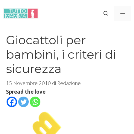
Vai
al
ME
contenuto
Giocattoli per
bambini, i criteri di
sicurezza
15 Novembre 2010
di
Redazione
Spread the love