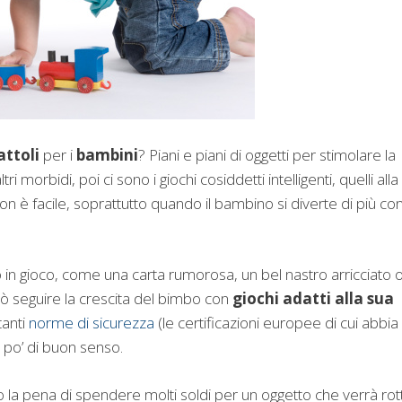
attoli
per i
bambini
? Piani e piani di oggetti per stimolare la
ri morbidi, poi ci sono i giochi cosiddetti intelligenti, quelli alla
non è facile, soprattutto quando il bambino si diverte di più co
o in gioco, come una carta rumorosa, un bel nastro arricciato 
rò seguire la crescita del bimbo con
giochi adatti alla sua
tanti
norme di sicurezza
(le certificazioni europee di cui abbia
n po’ di buon senso.
 la pena di spendere molti soldi per un oggetto che verrà rot