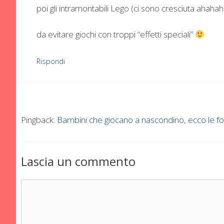
poi gli intramontabili Lego (ci sono cresciuta ahahah
da evitare giochi con troppi “effetti speciali”
Rispondi
Pingback:
Bambini che giocano a nascondino, ecco le f
Lascia un commento
Commento