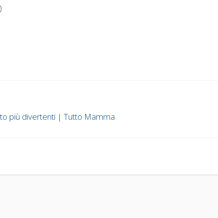
)
oto più divertenti | Tutto Mamma