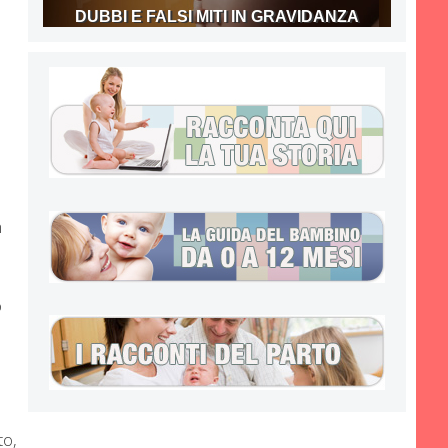
DUBBI E FALSI MITI IN GRAVIDANZA
n
o
to,