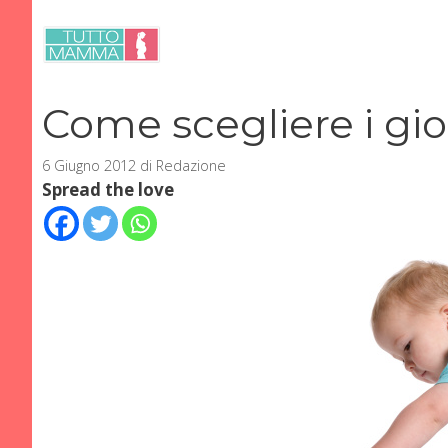
Vai
al
contenuto
Come scegliere i gio
6 Giugno 2012
di
Redazione
Spread the love