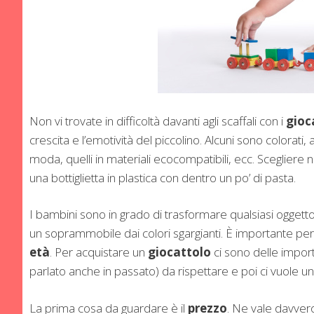
Non vi trovate in difficoltà davanti agli scaffali con i
gioc
crescita e l’emotività del piccolino. Alcuni sono colorati, alt
moda, quelli in materiali ecocompatibili, ecc. Scegliere 
una bottiglietta in plastica con dentro un po’ di pasta.
I bambini sono in grado di trasformare qualsiasi oggett
un soprammobile dai colori sgargianti. È importante pe
età
. Per acquistare un
giocattolo
ci sono delle impor
parlato anche in passato) da rispettare e poi ci vuole u
La prima cosa da guardare è il
prezzo
. Ne vale davvero