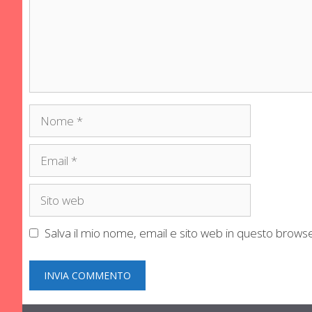
Nome
Email
Sito
web
Salva il mio nome, email e sito web in questo brow