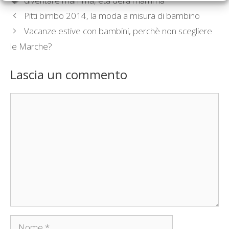
diventare mamma
,
età della mamma
Pitti bimbo 2014, la moda a misura di bambino
Vacanze estive con bambini, perchè non scegliere
le Marche?
Lascia un commento
Commento
Nome