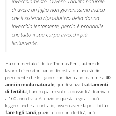
invecchiamento. Ovvero, l’abilità naturale
di avere un figlio non giovanissima indica
che il sistema riproduttivo della donna
invecchia lentamente, perciò è probabile
che tutto il suo corpo invecchi più
lentamente.
Ha commentato il dottor Thomas Perls, autore del
lavoro. I ricercatori hanno dimostrato in uno studio
precedente che le signore che diventano mamme a
40
anni in modo naturale
, quindi senza
trattamenti
di fertilit
à, hanno quattro volte la possibilità di arrivare
a 100 anni di vita. Attenzione questa regola si può
leggere anche al contrario, ovvero avere la possibilità di
fare figli tardi
, grazie alla propria fertilità, può