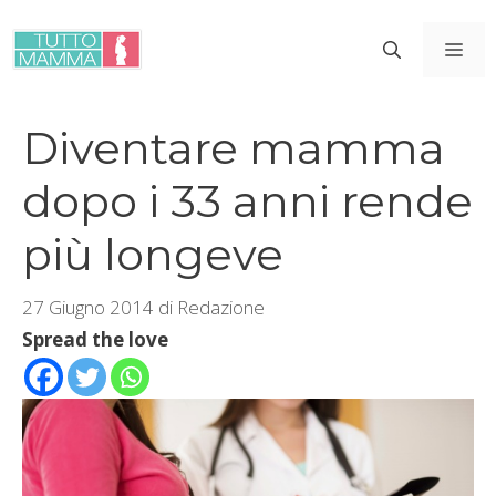
Vai
al
ME
contenuto
Diventare mamma
dopo i 33 anni rende
più longeve
27 Giugno 2014
di
Redazione
Spread the love