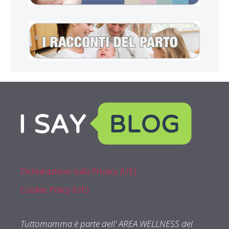
Dichiarazione sulla Privacy (UE)
Cookie Policy (UE)
Tuttomamma è parte dell' AREA WELLNESS del