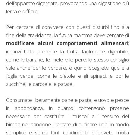
dell’apparato digerente, provocando una digestione più
lenta e difficile.
Per cercare di convivere con questi disturbi fino alla
fine della gravidanza, la futura mamma deve cercare di
modificare alcuni comportamenti alimentari
;
innanzi tutto preferite la frutta facilmente digeribile,
come le banane, le mele e le pere; lo stesso consiglio
vale anche per le verdure, e quindi scegliete quelle a
foglia verde, come le bietole e gli spinaci, e poi le
zucchine, le carote e le patate.
Consumate liberamente pane e pasta, e uovo e pesce
in abbondanza, in quanto contengono proteine
necessarie per costituire i muscoli e il tessuto del
bimbo nel pancione. Cercate di cucinare i cibi in modo
semplice e senza tanti condimenti, e bevete molta