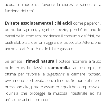
acqua in modo da favorire la diuresi e stimolare la
funzione dei reni.
Evitate assolutamente i cibi acidi
come peperoni,
pomodori agrumi, yogurt e spezie, perché irritano le
pareti dello stomaco; moderate il consumo dei fritti, dei
piatti elaborati, dei formaggi e del cioccolato. Attenzione
anche al caffè, al tè e alle bibite gassate.
Se amate i
rimedi naturali
potete ricorrere all’aiuto
delle erbe; la classica
camomilla
, ad esempio, è
ottima per favorire la
digestione
e calmare l’
acidità
,
ovviamente se bevuta senza limone. Se non soffrite di
pressione alta, potete assumere qualche compressa di
liquirizia che protegge la mucosa intestinale ed ha
un’azione antinfiammatoria.