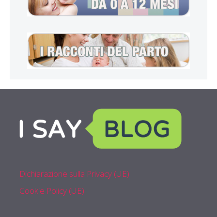
Dichiarazione sulla Privacy (UE)
Cookie Policy (UE)