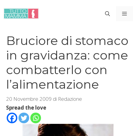
Vai
al
ME
contenuto
Bruciore di stomaco
in gravidanza: come
combatterlo con
l’alimentazione
20 Novembre 2009
di
Redazione
Spread the love