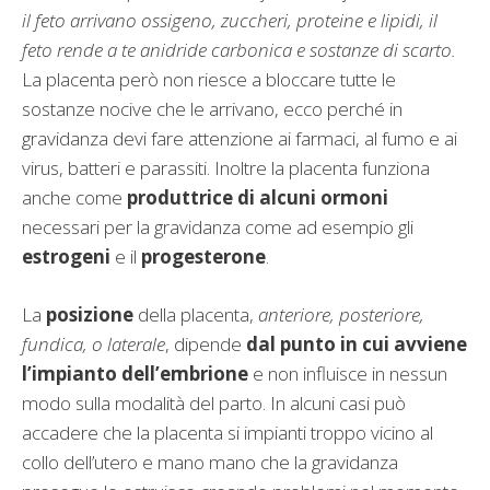
il feto arrivano ossigeno, zuccheri, proteine e lipidi, il
feto rende a te anidride carbonica e sostanze di scarto.
La placenta però non riesce a bloccare tutte le
sostanze nocive che le arrivano, ecco perché in
gravidanza devi fare attenzione ai farmaci, al fumo e ai
virus, batteri e parassiti. Inoltre la placenta funziona
anche come
produttrice di alcuni ormoni
necessari per la gravidanza come ad esempio gli
estrogeni
e il
progesterone
.
La
posizione
della placenta,
anteriore, posteriore,
fundica, o laterale
, dipende
dal punto in cui avviene
l’impianto dell’embrione
e non influisce in nessun
modo sulla modalità del parto. In alcuni casi può
accadere che la placenta si impianti troppo vicino al
collo dell’utero e mano mano che la gravidanza