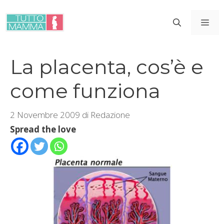
Vai
al
ME
contenuto
La placenta, cos’è e
come funziona
2 Novembre 2009
di
Redazione
Spread the love