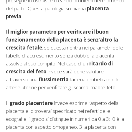
prosegue lo ostruisce creando problemi nel momento
del parto. Questa patologia si chiama
placenta
previa
.
Il miglior parametro per verificare il buon
funzionamento della placenta è senz’altro la
crescita fetale
: se questa rientra nei parametri delle
tabelle di accrescimento senza dubbio la placenta
assolve al suo compito. Nel caso di un
ritardo di
crescita del feto
invece sarà bene valutare
attraverso una
flussimetria
l’arteria ombelicale e le
arterie uterine per verificare gli scambi madre-feto.
Il
grado placentare
invece esprime l’aspetto della
placenta e lo troverai specificato nei referti delle
ecografie: il grado si distingue in numeri da 0 a 3: 0 è la
placenta con aspetto omogeneo, 3 la placenta con