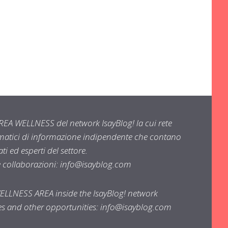
EA WELLNESS del network IsayBlog! la cui rete
ematici di informazione indipendente che contano
i ed esperti del settore.
e collaborazioni:
info@isayblog.com
WELLNESS AREA inside the IsayBlog! network
ses and other opportunities:
info@isayblog.com