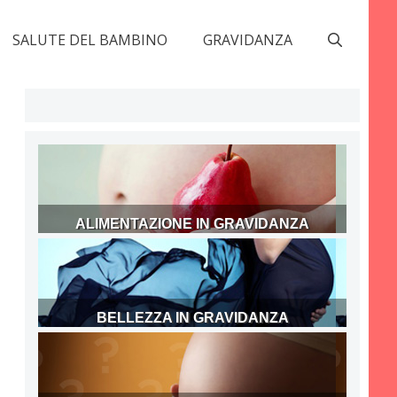
SALUTE DEL BAMBINO
GRAVIDANZA
ALIMENTAZIONE IN GRAVIDANZA
BELLEZZA IN GRAVIDANZA