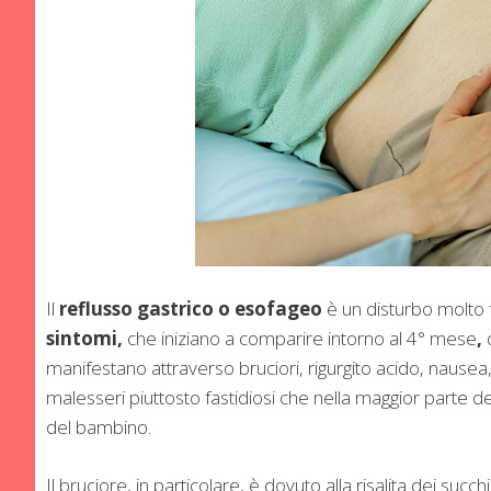
Il
reflusso gastrico o esofageo
è un disturbo molto 
sintomi,
che iniziano a comparire intorno al 4° mese
,
manifestano attraverso bruciori, rigurgito acido, nausea
malesseri piuttosto fastidiosi che nella maggior parte d
del bambino.
Il bruciore, in particolare, è dovuto alla risalita dei succh