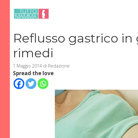
Vai
al
contenuto
Reflusso gastrico in
rimedi
1 Maggio 2014
di
Redazione
Spread the love