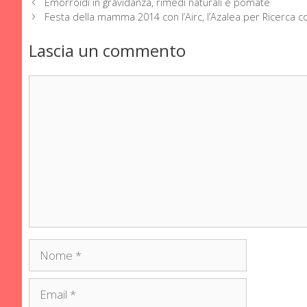
Emorroidi in gravidanza, rimedi naturali e pomate
Festa della mamma 2014 con l’Airc, l’Azalea per Ricerca 
Lascia un commento
Commento
Nome
Email