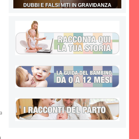
DUBBI E FALSI MITI IN GRAVIDANZA
I
a
a