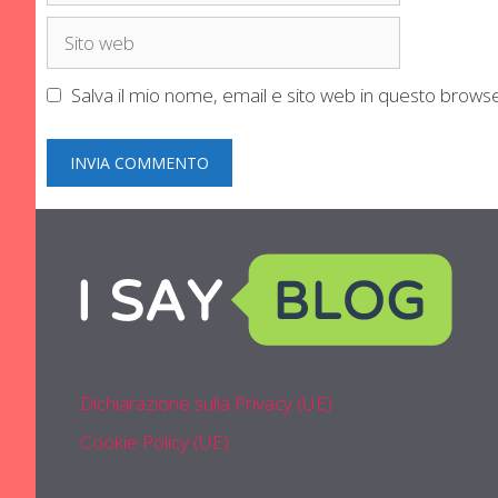
Sito
web
Salva il mio nome, email e sito web in questo brow
Dichiarazione sulla Privacy (UE)
Cookie Policy (UE)