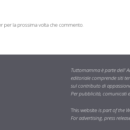
ser per la prossima volta che commento.
Tuttomamma è parte dell' AR
editoriale comprende siti t
sul contributo di appassionat
Per pubblicità, comunicati 
This website
is part of the 
For advertising, press relea