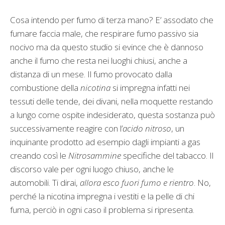
Cosa intendo per fumo di terza mano? E’ assodato che
fumare faccia male, che respirare fumo passivo sia
nocivo ma da questo studio si evince che è dannoso
anche il fumo che resta nei luoghi chiusi, anche a
distanza di un mese. Il fumo provocato dalla
combustione della
nicotina
si impregna infatti nei
tessuti delle tende, dei divani, nella moquette restando
a lungo come ospite indesiderato, questa sostanza può
successivamente reagire con l’
acido nitroso
, un
inquinante prodotto ad esempio dagli impianti a gas
creando così le
Nitrosammine
specifiche del tabacco. Il
discorso vale per ogni luogo chiuso, anche le
automobili. Ti dirai,
allora esco fuori fumo e rientro
. No,
perché la nicotina impregna i vestiti e la pelle di chi
fuma, perciò in ogni caso il problema si ripresenta.