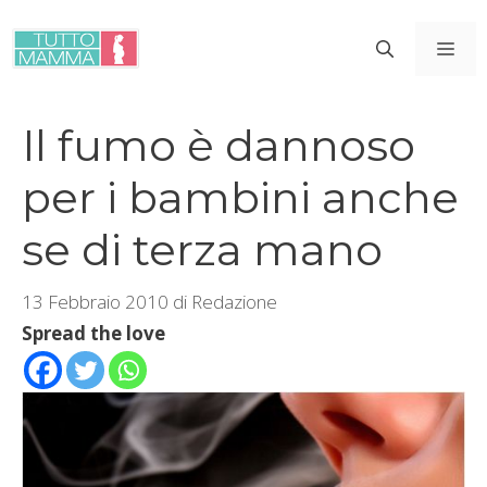
Vai
al
ME
contenuto
Il fumo è dannoso
per i bambini anche
se di terza mano
13 Febbraio 2010
di
Redazione
Spread the love