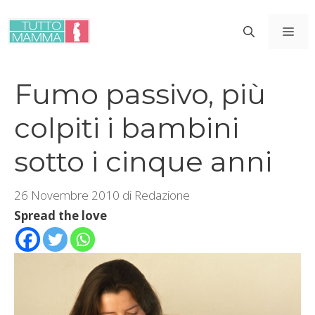
Vai
al
ME
contenuto
Fumo passivo, più
colpiti i bambini
sotto i cinque anni
26 Novembre 2010
di
Redazione
Spread the love