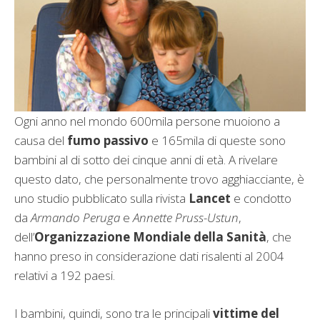
Ogni anno nel mondo 600mila persone muoiono a
causa del
fumo passivo
e 165mila di queste sono
bambini al di sotto dei cinque anni di età. A rivelare
questo dato, che personalmente trovo agghiacciante, è
uno studio pubblicato sulla rivista
Lancet
e condotto
da
Armando Peruga
e
Annette Pruss-Ustun
,
dell’
Organizzazione Mondiale della Sanità
, che
hanno preso in considerazione dati risalenti al 2004
relativi a 192 paesi.
I bambini, quindi, sono tra le principali
vittime del