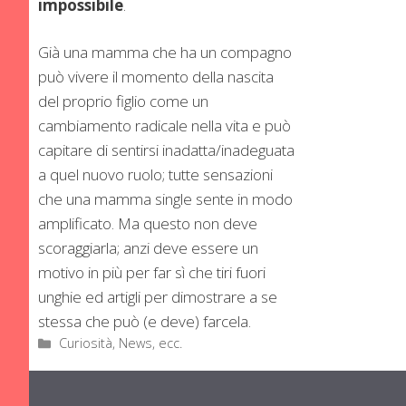
impossibile
.
Già una mamma che ha un compagno
può vivere il momento della nascita
del proprio figlio come un
cambiamento radicale nella vita e può
capitare di sentirsi inadatta/inadeguata
a quel nuovo ruolo; tutte sensazioni
che una mamma single sente in modo
amplificato. Ma questo non deve
scoraggiarla; anzi deve essere un
motivo in più per far sì che tiri fuori
unghie ed artigli per dimostrare a se
stessa che può (e deve) farcela.
Categorie
Curiosità, News, ecc.