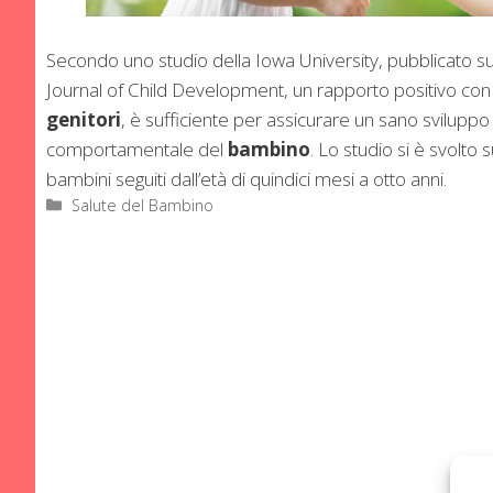
Secondo uno studio della Iowa University, pubblicato sulla
Journal of Child Development, un rapporto positivo co
genitori
, è sufficiente per assicurare un sano sviluppo
comportamentale del
bambino
. Lo studio si è svolto
bambini seguiti dall’età di quindici mesi a otto anni.
Categorie
Salute del Bambino