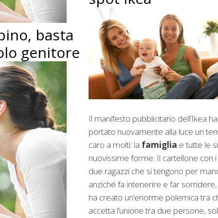
bino, basta
olo genitore
Il manifesto pubblicitario dell’Ikea ha
portato nuovamente alla luce un te
caro a molti: la
famiglia
e tutte le 
nuovissime forme. Il cartellone con i
due ragazzi che si tengono per man
anziché fa intenerire e far sorridere,
ha creato un’enorme polemica tra c
accetta l’unione tra due persone, so