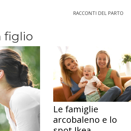
RACCONTI DEL PARTO
figlio
Le famiglie
arcobaleno e lo
spot Ikea