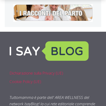
Dichiarazione sulla Privacy (UE)
Cookie Policy (UE)
Tuttomamma è parte dell' AREA WELLNESS del
network IsayBlog! la cui rete editoriale comprende