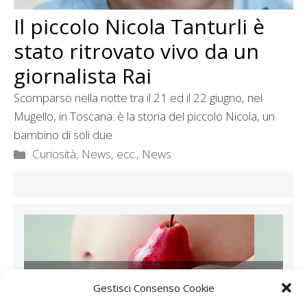
Il piccolo Nicola Tanturli è
stato ritrovato vivo da un
giornalista Rai
Scomparso nella notte tra il 21 ed il 22 giugno, nel
Mugello, in Toscana: è la storia del piccolo Nicola, un
bambino di soli due
Categorie
Curiosità, News, ecc.
,
News
ALIMENTAZIONE IN GRAVIDANZA
Gestisci Consenso Cookie